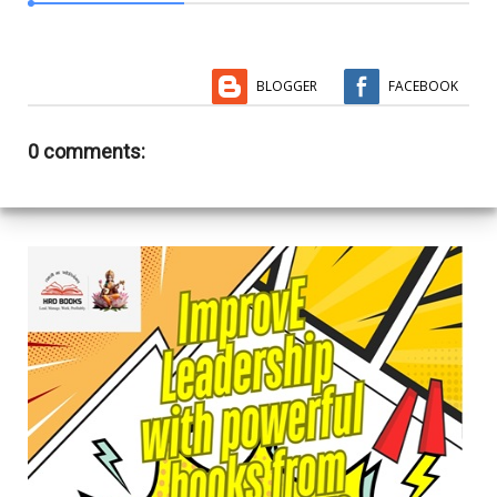
BLOGGER
FACEBOOK
0 comments: