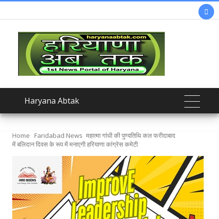

Haryana Abtak
Home
Faridabad News
महात्मा गांधी की पुण्यतिथि कल फरीदाबाद
में बलिदान दिवस के रूप में मनाएगी हरियाणा कांग्रेस कमेटी