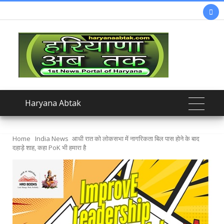

Haryana Abtak
Home
India News
आधी रात को लोकसभा में नागरिकता बिल पास होने के बाद
दहाड़े शाह, कहा PoK भी हमारा है