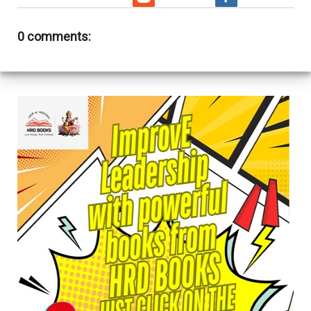
0 comments: