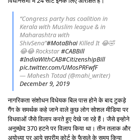
विधानसभा में 24 सीटें इनके लिए आरक्षित हैं।
“Congress party has coalition in
Kerala with Muslim league & in
Maharashtra with
ShivSena”
#MotaBhai
Killed It 😂🤣
😂😂 Rockstar
#CABBill
#IndiaWithCAB
#CitizenshipBill
pic.twitter.com/UMosPRFwfF
— Mahesh Totad (@mahi_writer)
December 9, 2019
नागरिकता संशोधन विधेयक बिल पास होने के बाद टुकड़े
गैंग के समर्थक कहे जाने वाले कुछ लोग सोशल मीडिया पर
विधवाओं जैसे विलाप करते हुए देखे जा रहे हैं। जैसे इन्होने
अनुच्छेद 370 हटने पर विलाप किया था। तीन तलाक और
अयोध्या पर आये सुप्रीम कोर्ट के फैसले के समय किया