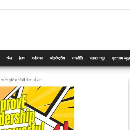
खेल
हेल्थ
मनोरंजन
अंतर्राष्ट्रीय
राजनीति
पलवल न्यूज़
गुरुग्राम न्यूज़
ों सहित पुलिस चौकी में लगाईं आग