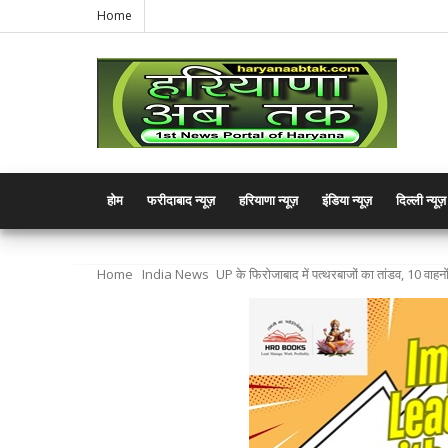
Home
होम
फरीदाबाद न्यूज़
हरियाणा न्यूज़
इंडिया न्यूज़
दिल्ली न्यूज़
Home
India News
UP के फिरोजाबाद में पत्थरबाजों का तांडव, 10 वाहन