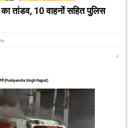
ं का तांडव, 10 वाहनों सहित पुलिस
ire
0
ेजें (Pushpendra Singh Rajput)