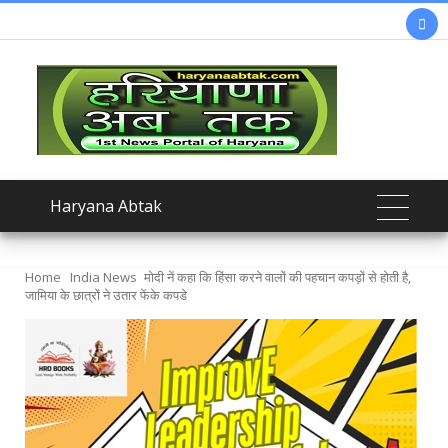

Haryana Abtak
Home
India News
मोदी नें कहा कि हिंसा करने वालों की पहचान कपड़ों से होती है,
जामिया के छात्रों ने उतार फेंके कपडे