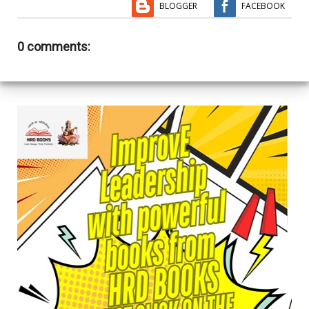
BLOGGER
FACEBOOK
0 comments: