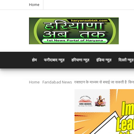
Home
होम
फरीदाबाद न्यूज़
हरियाणा न्यूज़
इंडिया न्यूज़
दिल्ली न्यूज़
Home
Faridabad News
रक्तदान के माध्यम से बचाई जा सकती है कि