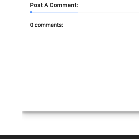
Post A Comment:
0 comments: