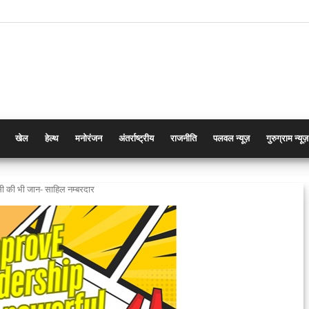
खेल
हेल्थ
मनोरंजन
अंतर्राष्ट्रीय
राजनीति
पलवल न्यूज़
गुरुग्राम न्यूज़
सी की भी जान- साहिल नम्बरदार