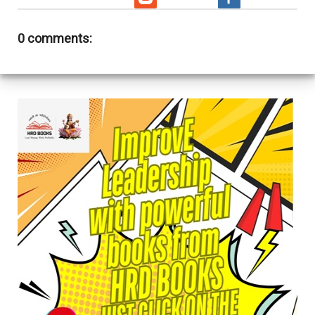
0 comments: