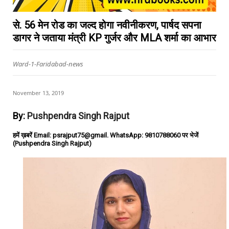
से. 56 मेन रोड का जल्द होगा नवीनीकरण, पार्षद सपना
डागर ने जताया मंत्री KP गुर्जर और MLA शर्मा का आभार
Ward-1-Faridabad-news
November 13, 2019
By:
Pushpendra Singh Rajput
हमें ख़बरें Email: psrajput75@gmail. WhatsApp: 9810788060 पर भेजें
(Pushpendra Singh Rajput)