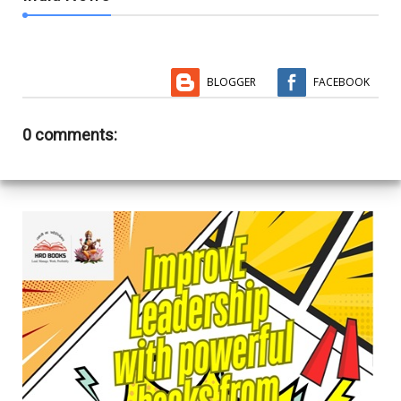
BLOGGER
FACEBOOK
0 comments: