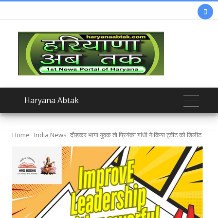

Haryana Abtak
Home
India News
दौड़कर भागा युवक तो प्रियंका गांधी ने किया ट्वीट को डिलीट