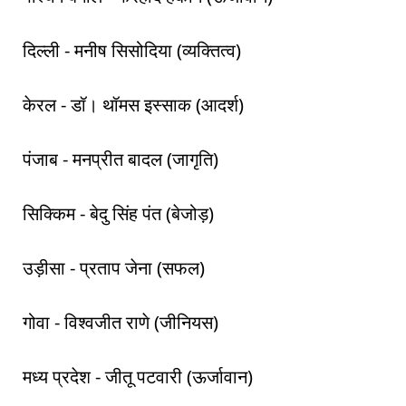
दिल्ली - मनीष सिसोदिया (व्यक्तित्व)
केरल - डॉ। थॉमस इस्साक (आदर्श)
पंजाब - मनप्रीत बादल (जागृति)
सिक्किम - बेदु सिंह पंत (बेजोड़)
उड़ीसा - प्रताप जेना (सफल)
गोवा - विश्वजीत राणे (जीनियस)
मध्य प्रदेश - जीतू पटवारी (ऊर्जावान)