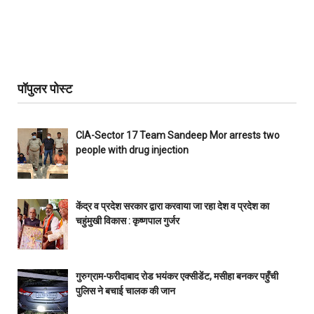
पॉपुलर पोस्ट
CIA-Sector 17 Team Sandeep Mor arrests two
people with drug injection
केंद्र व प्रदेश सरकार द्वारा करवाया जा रहा देश व प्रदेश का
चहुंमुखी विकास : कृष्णपाल गुर्जर
गुरुग्राम-फरीदाबाद रोड भयंकर एक्सीडेंट, मसीहा बनकर पहुँची
पुलिस ने बचाई चालक की जान