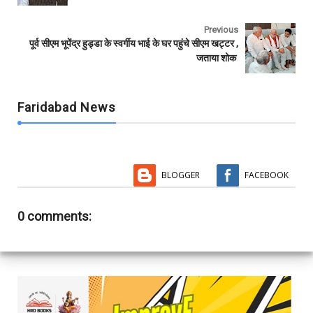
k
p
Previous
पूर्व सीएम भूपेंद्र हुड्डा के स्वर्गीय भाई के घर पहुंचे सीएम खट्टर ,
जताया शोक
Faridabad News
BLOGGER
FACEBOOK
0 comments: