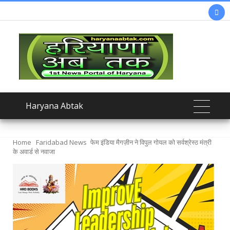

Haryana Abtak
Home
Faridabad News
फेम इंडिया मैगज़ीन ने विपुल गोयल को सर्वश्रेस्ठ मंत्री
के अवार्ड से नवाजा