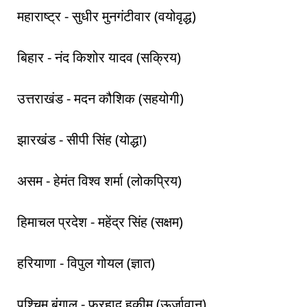
महाराष्ट्र - सुधीर मुनगंटीवार (वयोवृद्ध)
बिहार - नंद किशोर यादव (सक्रिय)
उत्तराखंड - मदन कौशिक (सहयोगी)
झारखंड - सीपी सिंह (योद्धा)
असम - हेमंत विश्व शर्मा (लोकप्रिय)
हिमाचल प्रदेश - महेंद्र सिंह (सक्षम)
हरियाणा - विपुल गोयल (ज्ञात)
पश्चिम बंगाल - फरहाद हकीम (ऊर्जावान)