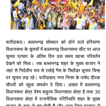
फरीदाबाद। बल्लभगढ़ सोमवार को होने वाले हरियाणा
विधानसभा के चुनावों में बल्लभगढ़ विधानसभा सीट पर आज
चुनाव प्रचार के अंतिम दिन उस समय खासा परिवर्तन
देखने को मिला। जब बल्लभगढ़ शहर के मुख्य बाजार ने
जहां से निर्दलीय रूप से रसोई गैस के सिलेंडर चुनाव चिन्ह
पर चुनाव लड़ रहे। फरीदाबाद नगर निगम के पार्षद दीपक
चौधरी को खुला समर्थन दे दिया। असल में बल्लभगढ़
विधानसभा क्षेत्र वैश्य बाहुल्य विधानसभा क्षेत्र है तथा 30
विधानसभा क्षेत्र में राजनीतिक परिस्थिति शहर के मुख्य
बाजार के रुख से तय होती हैं और आज जिस प्रकार से