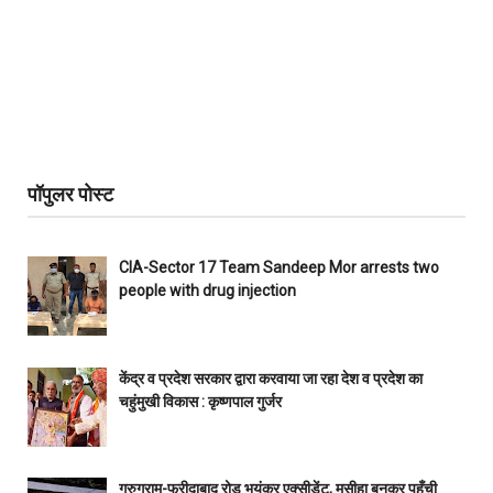
पॉपुलर पोस्ट
CIA-Sector 17 Team Sandeep Mor arrests two
people with drug injection
केंद्र व प्रदेश सरकार द्वारा करवाया जा रहा देश व प्रदेश का
चहुंमुखी विकास : कृष्णपाल गुर्जर
गुरुग्राम-फरीदाबाद रोड भयंकर एक्सीडेंट, मसीहा बनकर पहुँची