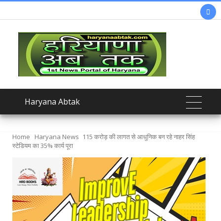

Haryana Abtak
Home
Haryana News
115 करोड़ की लागत से आधुनिक बन रहे नाहर सिंह
स्टेडियम का 35% कार्य पूरा