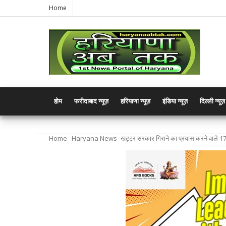
Home
होम
फरीदाबाद न्यूज़
हरियाणा न्यूज़
इंडिया न्यूज़
दिल्ली न्यूज़
Home
Haryana News
खट्टर सरकार गिराने का प्रयास करने वाले 