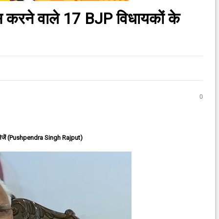
स करने वाले 17 BJP विधायकों के
0
ेजें (Pushpendra Singh Rajput)