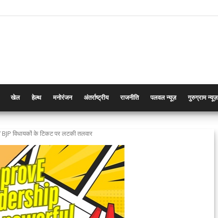
खेल
हेल्थ
मनोरंजन
अंतर्राष्ट्रीय
राजनीति
पलवल न्यूज़
गुरुग्राम न्यूज़
17 BJP विधायकों के टिकट पर लटकी तलवार