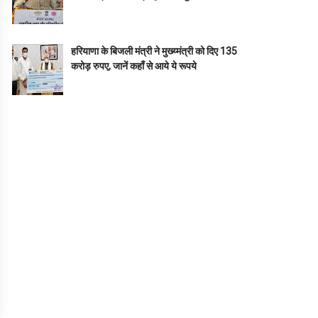
हरियाणा के बिजली मंत्री ने मुख्य्मंत्री को दिए 135
करोड़ रुपए, जानें कहाँ से आये ये रूपये