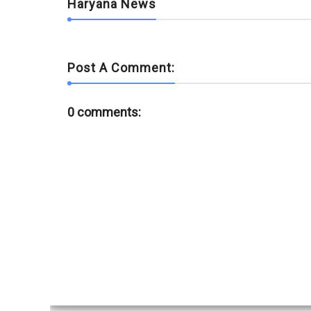
Haryana News
Post A Comment:
0 comments: