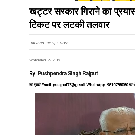
खट्टर सरकार गिराने का प्रया
टिकट पर लटकी तलवार
Haryana-BJP-Sps-News
September 25, 2019
By:
Pushpendra Singh Rajput
हमें ख़बरें Email: psrajput75@gmail. WhatsApp: 9810788060 पर भ