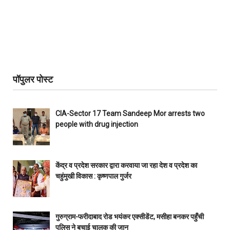
पॉपुलर पोस्ट
CIA-Sector 17 Team Sandeep Mor arrests two
people with drug injection
केंद्र व प्रदेश सरकार द्वारा करवाया जा रहा देश व प्रदेश का
चहुंमुखी विकास : कृष्णपाल गुर्जर
गुरुग्राम-फरीदाबाद रोड भयंकर एक्सीडेंट, मसीहा बनकर पहुँची
पुलिस ने बचाई चालक की जान