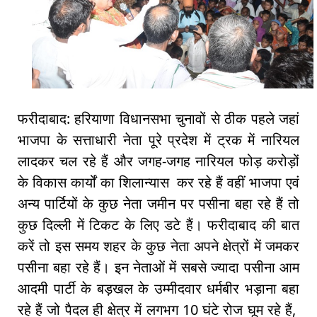
फरीदाबाद: हरियाणा विधानसभा चुनावों से ठीक पहले जहां
भाजपा के सत्ताधारी नेता पूरे प्रदेश में ट्रक में नारियल
लादकर चल रहे हैं और जगह-जगह नारियल फोड़ करोड़ों
के विकास कार्यों का शिलान्यास कर रहे हैं वहीं भाजपा एवं
अन्य पार्टियों के कुछ नेता जमीन पर पसीना बहा रहे हैं तो
कुछ दिल्ली में टिकट के लिए डटे हैं। फरीदाबाद की बात
करें तो इस समय शहर के कुछ नेता अपने क्षेत्रों में जमकर
पसीना बहा रहे हैं। इन नेताओं में सबसे ज्यादा पसीना आम
आदमी पार्टी के बड़खल के उम्मीदवार धर्मबीर भड़ाना बहा
रहे हैं जो पैदल ही क्षेत्र में लगभग 10 घंटे रोज घूम रहे हैं,