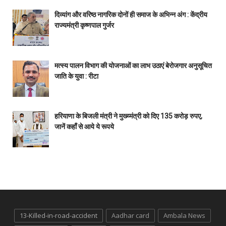
दिव्यांग और वरिष्ठ नागरिक दोनों ही समाज के अभिन्न अंग : केंद्रीय
राज्यमंत्री कृष्णपाल गुर्जर
मत्स्य पालन विभाग की योजनाओं का लाभ उठाएं बेरोजगार अनुसूचित
जाति के युवा : रीटा
हरियाणा के बिजली मंत्री ने मुख्य्मंत्री को दिए 135 करोड़ रुपए,
जानें कहाँ से आये ये रूपये
13-Killed-in-road-accident
Aadhar card
Ambala News