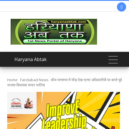

Haryana Abtak
Home
Faridabad News
धौज जनसभा में भीड़ देख भ्रष्ट अधिकारीयों पर बरसे पूर्व
भाजपा विधायक चन्दर भाटिया