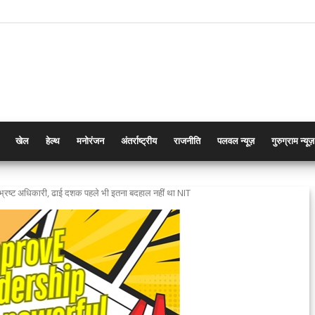
खेल
हेल्थ
मनोरंजन
अंतर्राष्ट्रीय
राजनीति
पलवल न्यूज़
गुरुग्राम न्यूज़
 भ्रष्ट अधिकारी, ढाई दशक पहले भी इतना बदहाल नहीं था NIT