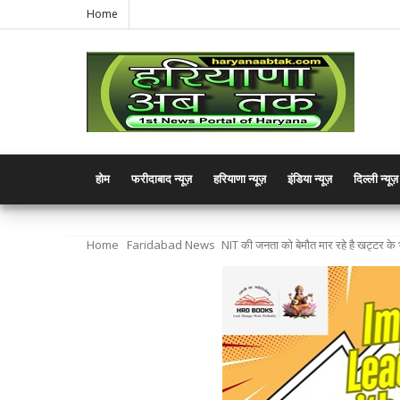
Home
होम
फरीदाबाद न्यूज़
हरियाणा न्यूज़
इंडिया न्यूज़
दिल्ली न्यूज़
Home
Faridabad News
NIT की जनता को बेमौत मार रहे है खट्टर के