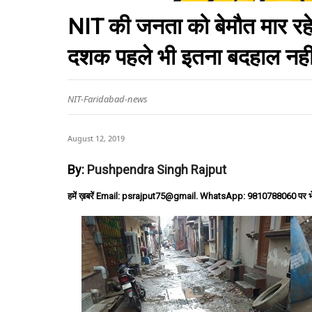
NIT की जनता को बेमौत मार रहे 
दशक पहले भी इतना बदहाल नही
NIT-Faridabad-news
August 12, 2019
By:
Pushpendra Singh Rajput
हमें ख़बरें Email: psrajput75@gmail. WhatsApp: 9810788060 पर भ