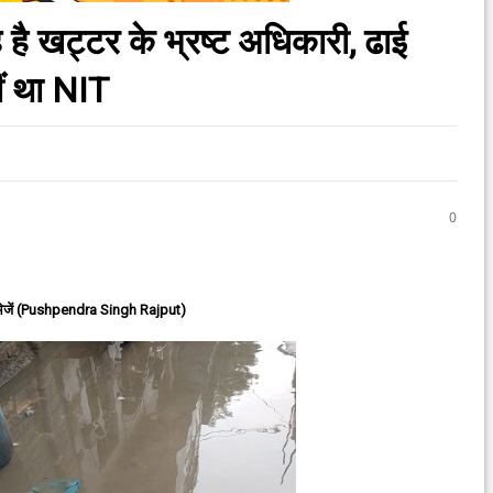
है खट्टर के भ्रष्ट अधिकारी, ढाई
ं था NIT
0
ेजें (Pushpendra Singh Rajput)