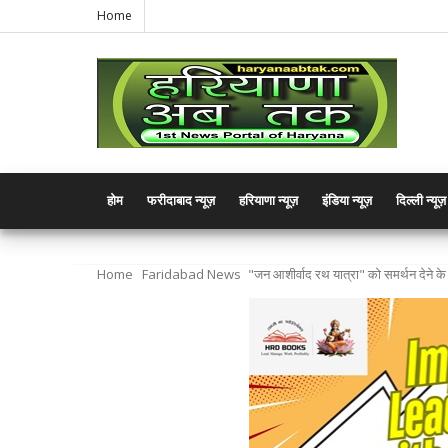
Home
होम
फरीदाबाद न्यूज़
हरियाणा न्यूज़
इंडिया न्यूज़
दिल्ली न्यूज़
Home
Faridabad News
"जन आशीर्वाद रथ यात्रा" को समर्थन देने क