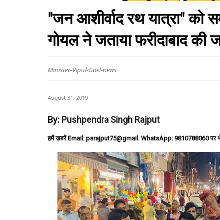
"जन आशीर्वाद रथ यात्रा" को समर्
गोयल ने जताया फरीदाबाद की 
Minister-Vipul-Goel-news
August 31, 2019
By:
Pushpendra Singh Rajput
हमें ख़बरें Email: psrajput75@gmail. WhatsApp: 9810788060 पर भ