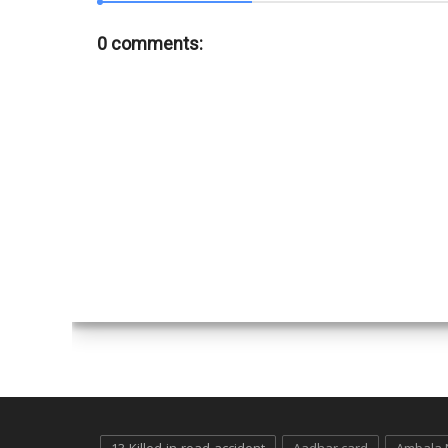
0 comments: