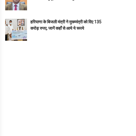
हरियाणा के बिजली मंत्री ने मुख्य्मंत्री को दिए 135
करोड़ रुपए, जानें कहाँ से आये ये रूपये