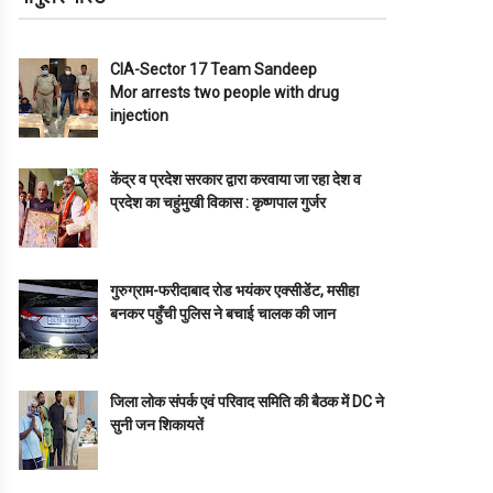
CIA-Sector 17 Team Sandeep
Mor arrests two people with drug
injection
केंद्र व प्रदेश सरकार द्वारा करवाया जा रहा देश व
प्रदेश का चहुंमुखी विकास : कृष्णपाल गुर्जर
गुरुग्राम-फरीदाबाद रोड भयंकर एक्सीडेंट, मसीहा
बनकर पहुँची पुलिस ने बचाई चालक की जान
जिला लोक संपर्क एवं परिवाद समिति की बैठक में DC ने
सुनी जन शिकायतें