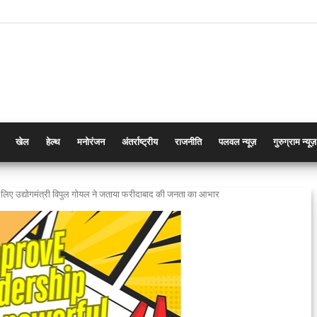
खेल
हेल्थ
मनोरंजन
अंतर्राष्ट्रीय
राजनीति
पलवल न्यूज़
गुरुग्राम न्यूज़
े लिए उद्योगमंत्री विपुल गोयल ने जताया फरीदाबाद की जनता का आभार