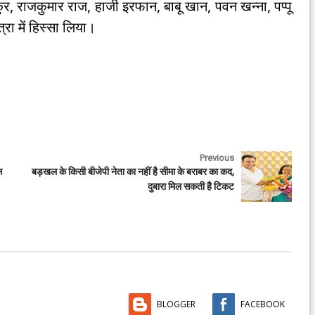
र, राजकुमार राज, हाजी इरफान, बाबू खान, पवन खन्ना, पप्पू
ात्रा में हिस्सा लिया।
Previous
ल
बड़खल के किसी बीजेपी नेता का नहीं है सीमा के बराबर का कद,
दुबारा मिल सकती है टिकट
BLOGGER
FACEBOOK