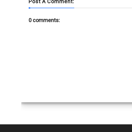
Post A Comment:
0 comments: