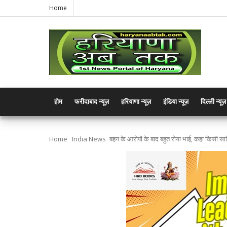
Home
होम
फरीदाबाद न्यूज़
हरियाणा न्यूज़
इंडिया न्यूज़
दिल्ली न्यूज़
Home
India News
बहन के आरोपों के बाद बहुत रोया भाई, कहा किसी स