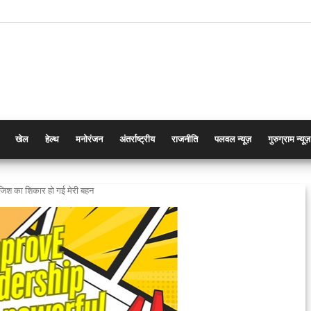
खेल
हेल्थ
मनोरंजन
अंतर्राष्ट्रीय
राजनीति
पलवल न्यूज़
गुरुग्राम न्यूज़
ाजिश का शिकार हो गई मेरी बहन