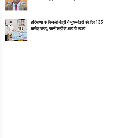
हरियाणा के बिजली मंत्री ने मुख्य्मंत्री को दिए 135
करोड़ रुपए, जानें कहाँ से आये ये रूपये