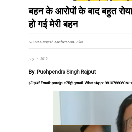
बहन के आरोपों के बाद बहुत रो
हो गई मेरी बहन
UP-MLA-Rajesh-Mishra-Son-Vikki
July 14, 2019
By:
Pushpendra Singh Rajput
हमें ख़बरें Email: psrajput75@gmail. WhatsApp: 9810788060 पर भ