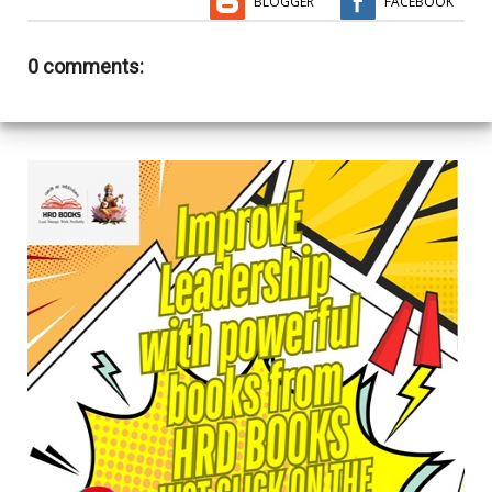
BLOGGER
FACEBOOK
0 comments: