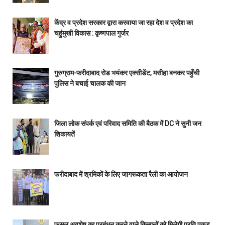
केंद्र व प्रदेश सरकार द्वारा करवाया जा रहा देश व प्रदेश का
चहुंमुखी विकास : कृष्णपाल गुर्जर
गुरुग्राम-फरीदाबाद रोड भयंकर एक्सीडेंट, मसीहा बनकर पहुँची
पुलिस ने बचाई चालक की जान
जिला लोक संपर्क एवं परिवाद समिति की बैठक में DC ने सुनी जन
शिकायतें
फरीदाबाद में श्रमिकों के लिए जागरूकता रैली का आयोजन
फसल अवशेष का प्रबंधन करने वाले किसानों को मिलेगी प्रति एकड़