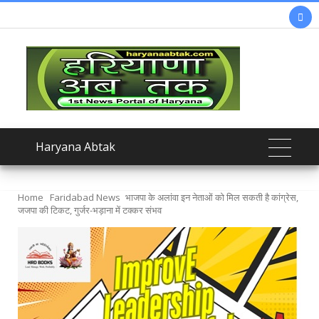

Haryana Abtak
Home
Faridabad News
भाजपा के अलांवा इन नेताओं को मिल सकती है कांग्रेस,
जजपा की टिकट, गुर्जर-भड़ाना में टक्कर संभव