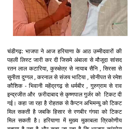
चंडीगढ़: भाजपा ने आज हरियाणा के आठ उम्मीदवारों की
पहली लिस्ट जारी कर दी जिसमे अंबाला से मौजूदा सांसद
रतन लाल कटारिया, कुरुक्षेत्र से नायाब सैनि , सिरसा से
सुनीता दुग्गल , करनाल से संजय भाटिया , सोनीपत से रमेश
कौशिक - भिवानी महेंद्रगढ़ से धर्मबीर , गुरुग्राम से राव
इन्द्रजीत और फ़रीदाबाद से कृष्णपाल गुर्जर को टिकट दी
गई। कहा जा रहा है रोहतक से कैप्टन अभिमन्यु को टिकट
मिल सकती है जबकि हिसार से रणबीर गंगवा को टिकट
मिल सकती है। हरियाणा में मुख्य मुकाबला त्रिकोणीय
बताया है रहा है और कहा जा रहा है कि भाजपा कांग्रेस