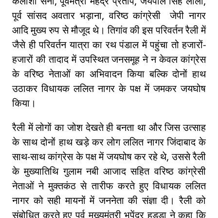
कैलाशो सैनी, पूर्वमंत्री महेंद्र प्रताप, जयपाल सिंह लाली,
पूर्व सांसद अवतार भड़ाना, वरिष्ठ कांग्रेसी जेपी नागर
आदि मुख्य रुप से मौजूद थे। तिगांव की इस परिवर्तन रैली में
जैसे ही परिवर्तन यात्रा का रथ पंडाल में पहुंचा तो हजारों-
हजारों की तादाद में उपस्थित जनसमूह ने न केवल कांग्रेस
के वरिष्ठ नेताओं का अभिवादन किया बल्कि दोनों हाथ
उठाकर विधायक ललित नागर के पक्ष में जमकर जयघोष
किया।
रैली में लोगों का जोश देखते ही बनता था और जिस उत्साह
के साथ दोनों हाथ खड़े कर लोग ललित नागर जिंदाबाद के
साथ-साथ कांग्रेस के पक्ष में जयघोष कर रहे थे, उससे रैली
के मुख्यातिथि गुलाम नबी आजाद सहित वरिष्ठ कांग्रेसी
नेताओं ने मुक्तकंठ से तारीफ करते हुए विधायक ललित
नागर को सही मायनों में जननेता की संज्ञा दी। रैली को
संबोधित करते हुए पूर्व मुख्यमंत्री भूपेंद्र हुड्ड़ा ने कहा कि