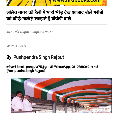
ललित नागर की रैली में भारी भीड़ देख आजाद बोले गरीबों
को कीड़े-मकोड़े समझते हैं बीजेपी वाले
MLA-Lalit-Nagar-Congress-RALLY
March 31, 2019
By:
Pushpendra Singh Rajput
हमें ख़बरें Email: psrajput75@gmail. WhatsApp: 9810788060 पर भेजें
(Pushpendra Singh Rajput)