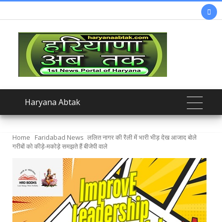

Haryana Abtak
Home
Faridabad News
ललित नागर की रैली में भारी भीड़ देख आजाद बोले
गरीबों को कीड़े-मकोड़े समझते हैं बीजेपी वाले