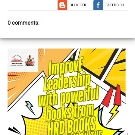
BLOGGER
FACEBOOK
0 comments: