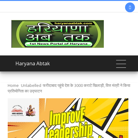

Haryana Abtak
Home
Unlabelled
फरीदाबाद पहुंचे देश के 3000 कराटे खिलाड़ी, वित्त मंत्री ने किया
प्रतियोगिता का उद्घाटन