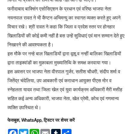
फरीदाबाद बाक्सिंग एसोसिएशन के प्रधान एवं वरिष्ठ भाजपा नेता
नयनपाल रावत ने भी कैप्टन अभिमन्यु का स्वागत व्यक्त करते हुए अपने
विचार रखे। श्री रावत ने कहा कि जिला व प्रदेश स्तर पर होनहार
खिलाडियों की कोई कमी नहीं है बस उन्हें सुविधाएं एवं मान सम्मान देते हुए
निखारने की आवश्यकता है।
इस मौके पर नन्हे बाल खिलाडियों द्वारा वूशू व नन्हीं बालिका खिलाडियों
द्वारा ताइक्वांडों का मुकाबला मुख्यातिथि के समक्ष करवाया गया।
इस अवसर पर भाजपा नेता वीरपाल गुर्जर, सतीश चौधरी, संदीप शर्मा व
जितेंद्र चंदेलिया, उप आबकारी एवं कराधान आयुक्त पीएस मोर व
स्नेहलता यादव तथा जिला खेल एवं युवा कार्यक्रम अधिकारी मैरी मसीह
सहित कई अन्य अधिकारी, भाजपा नेता, खेल प्रेमी, कोच एवं गणमान्य
व्यक्ति उपस्थित थे।
फेसबुक, WhatsApp, ट्विटर पर शेयर करें
F
T
W
E
T
S