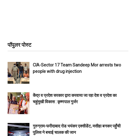
पॉपुलर पोस्ट
CIA-Sector 17 Team Sandeep Mor arrests two
people with drug injection
केंद्र व प्रदेश सरकार द्वारा करवाया जा रहा देश व प्रदेश का
चहुंमुखी विकास : कृष्णपाल गुर्जर
गुरुग्राम-फरीदाबाद रोड भयंकर एक्सीडेंट, मसीहा बनकर पहुँची
पुलिस ने बचाई चालक की जान