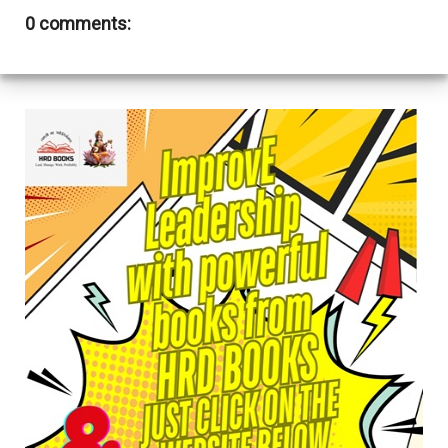
0 comments: