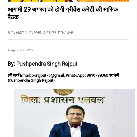
आगामी 29 अगस्त को होगी ग्रीवेंस कमेटी की मासिक
बैठक
DC-HARISH-KUMAR-VASHISHT-PALWAL
August 27, 2025
By:
Pushpendra Singh Rajput
हमें ख़बरें Email: psrajput75@gmail. WhatsApp: 9810788060 पर भेजें
(Pushpendra Singh Rajput)