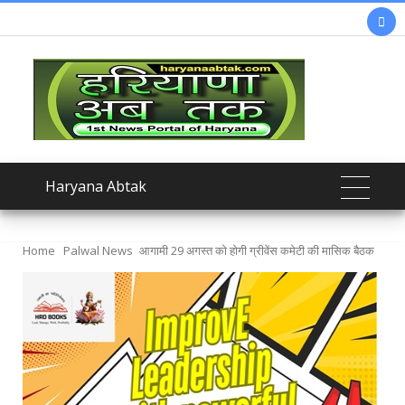

Haryana Abtak
Home
Palwal News
आगामी 29 अगस्त को होगी ग्रीवेंस कमेटी की मासिक बैठक