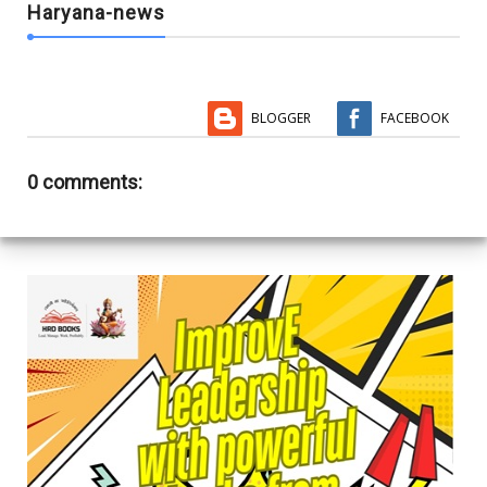
Haryana-news
BLOGGER
FACEBOOK
0 comments: