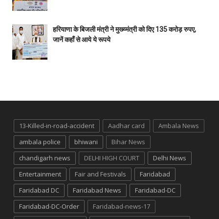
हरियाणा के बिजली मंत्री ने मुख्य्मंत्री को दिए 135 करोड़ रुपए,
जानें कहाँ से आये ये रूपये
13-Killed-in-road-accident
Aadhar card
Ambala News
ambala police
bhiwani
Bihar News
chandigarh news
DELHI HIGH COURT
Delhi News
Entertainment
Fair and Festivals
Faridabad
Faridabad DC
Faridabad News
Faridabad-DC
Faridabad-DC-Order
Faridabad-news-17