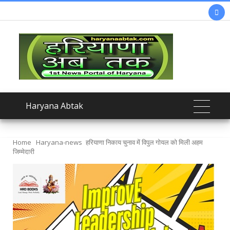

Haryana Abtak
Home
Haryana-news
हरियाणा निकाय चुनाव में विपुल गोयल को मिली अहम
जिम्मेदारी