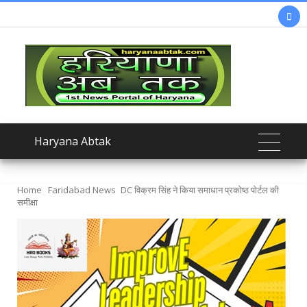

Haryana Abtak
Home
Faridabad News
DC विक्रम सिंह ने किया समाधान प्रकोष्ठ पोर्टल की
समीक्षा