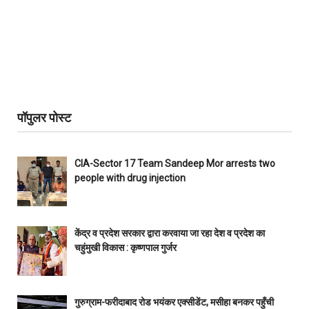
पॉपुलर पोस्ट
CIA-Sector 17 Team Sandeep Mor arrests two
people with drug injection
केंद्र व प्रदेश सरकार द्वारा करवाया जा रहा देश व प्रदेश का
चहुंमुखी विकास : कृष्णपाल गुर्जर
गुरुग्राम-फरीदाबाद रोड भयंकर एक्सीडेंट, मसीहा बनकर पहुँची