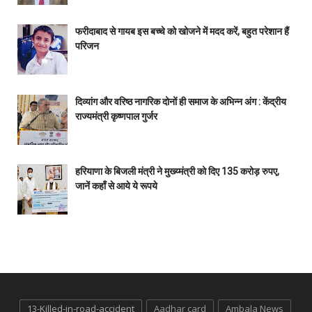
फरीदाबाद से गायब इस बच्चे को खोजने में मदद करें, बहुत परेशान हैं
परिजन
दिव्यांग और वरिष्ठ नागरिक दोनों ही समाज के अभिन्न अंग : केंद्रीय
राज्यमंत्री कृष्णपाल गुर्जर
हरियाणा के बिजली मंत्री ने मुख्य्मंत्री को दिए 135 करोड़ रुपए,
जानें कहाँ से आये ये रूपये
13-Killed-in-road-accident
Aadhar card
Ambala News