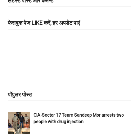
लेटेस्ट पोस्ट और कमेन्ट
फेसबुक पेज LIKE करें, हर अपडेट पाएं
पॉपुलर पोस्ट
CIA-Sector 17 Team Sandeep Mor arrests two
people with drug injection