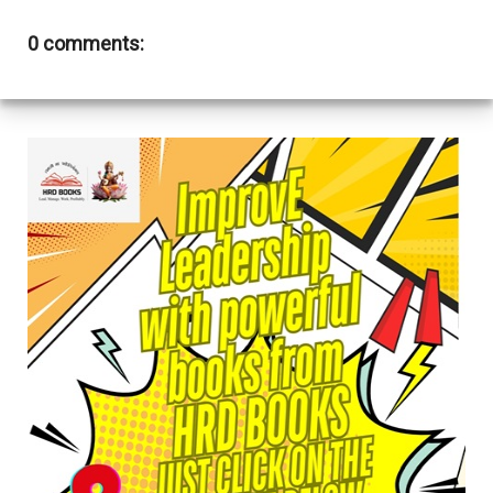
0 comments: