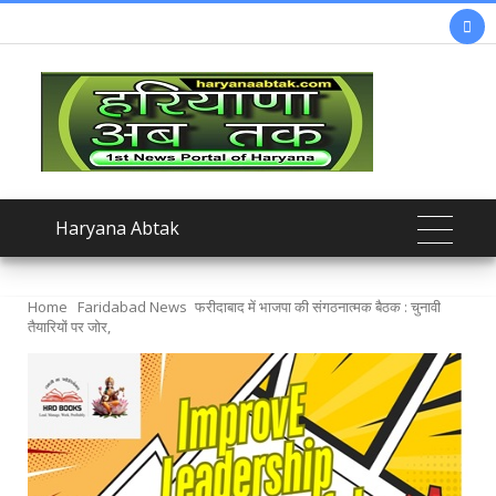

Haryana Abtak
Home
Faridabad News
फरीदाबाद में भाजपा की संगठनात्मक बैठक : चुनावी
तैयारियों पर जोर,