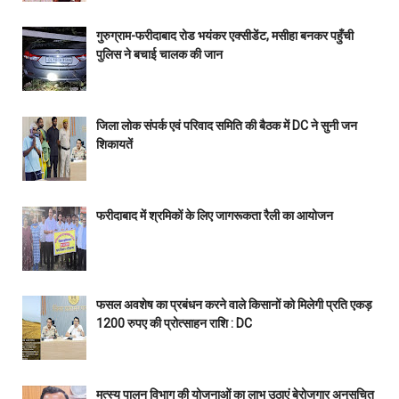
गुरुग्राम-फरीदाबाद रोड भयंकर एक्सीडेंट, मसीहा बनकर पहुँची
पुलिस ने बचाई चालक की जान
जिला लोक संपर्क एवं परिवाद समिति की बैठक में DC ने सुनी जन
शिकायतें
फरीदाबाद में श्रमिकों के लिए जागरूकता रैली का आयोजन
फसल अवशेष का प्रबंधन करने वाले किसानों को मिलेगी प्रति एकड़
1200 रुपए की प्रोत्साहन राशि : DC
मत्स्य पालन विभाग की योजनाओं का लाभ उठाएं बेरोजगार अनुसूचित