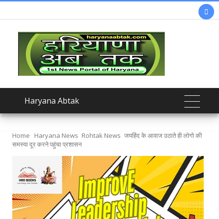

Haryana Abtak
Home
Haryana News
Rohtak News
जयहिंद के आवाज उठाते ही लोगो की
समस्या दूर करने पहुंचा प्रशासन