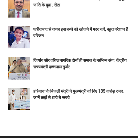
जाति के युवा : रीटा
फरीदाबाद से गायब इस बच्चे को खोजने में मदद करें, बहुत परेशान हैं
परिजन
दिव्यांग और वरिष्ठ नागरिक दोनों ही समाज के अभिन्न अंग : केंद्रीय
राज्यमंत्री कृष्णपाल गुर्जर
हरियाणा के बिजली मंत्री ने मुख्य्मंत्री को दिए 135 करोड़ रुपए,
जानें कहाँ से आये ये रूपये