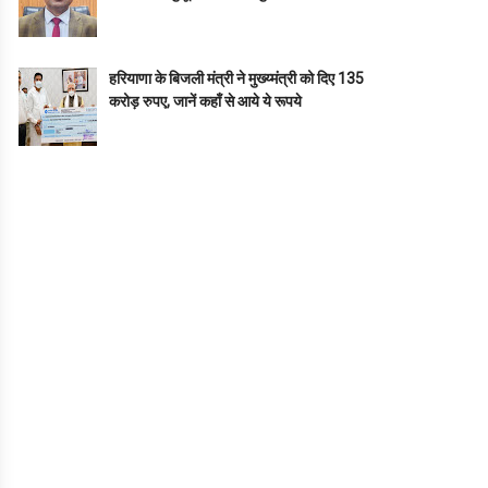
हरियाणा के बिजली मंत्री ने मुख्य्मंत्री को दिए 135
करोड़ रुपए, जानें कहाँ से आये ये रूपये