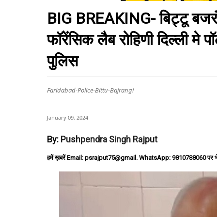
BIG BREAKING- बिट्टू बजरंगी
फॉरेंसिक लैब रोहिणी दिल्ली मे 
पुलिस
Faridabad-Police-Bittu-Bajrangi
January 09, 2024
By:
Pushpendra Singh Rajput
हमें ख़बरें Email: psrajput75@gmail. WhatsApp: 9810788060 पर भ