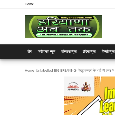
Home
होम
फरीदाबाद न्यूज़
हरियाणा न्यूज़
इंडिया न्यूज़
दिल्ली न्यूज़
Home
Unlabelled
BIG BREAKING- बिट्टू बजरंगी के भाई की हत्या के आ