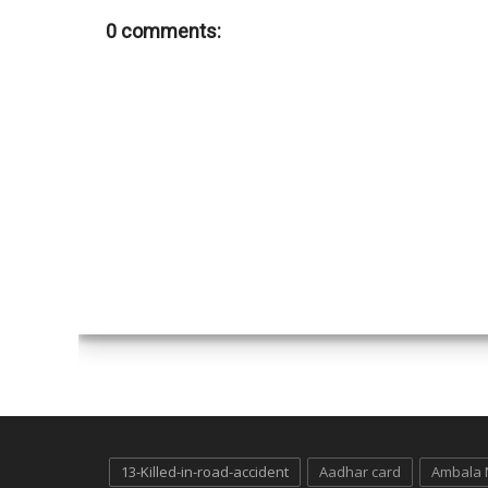
0 comments:
13-Killed-in-road-accident
Aadhar card
Ambala