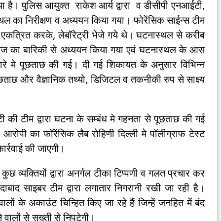
गया है। पुलिस आयुक्त राकेश आर्य द्वारा व डीसीपी एनआईटी,
थल का निरीक्षण व अध्ययन किया गया। फोरेंसिक साईन्स टीम
्य एकत्रित करके, लेबॉरेट्री भेजे गये थे। घटनास्थल से करीब
टेज का बारिकी से अध्ययन किया गया एवं घटनास्थल के आस
बारे मे पूछताछ की गई। दी गई शिकायत के अनुसार विभिन्न
ाछ और वैज्ञानिक तथ्यो, डिजिटल व तकनीकी रुप से साक्ष्य
 की टीम द्वारा घटना के सम्बंध मे गहनता से पूछताछ की गई
ही आरोपी का फॉरेंसिक लैब रोहिणी दिल्ली मे पॉलीग्राफ टेस्ट
ार्रवाई की जाएगी।
कुछ व्यक्तियों द्वारा अनर्गल टीका टिप्पणी व गलत प्रचार कर
रीदाबाद साइबर टीम द्वारा लगातार निगरानी रखी जा रही है।
लों के अकाउंट चिन्हित किए जा रहे हैं जिन्हें जनहित में बंद
वालों से सख्ती से निपटेगी।