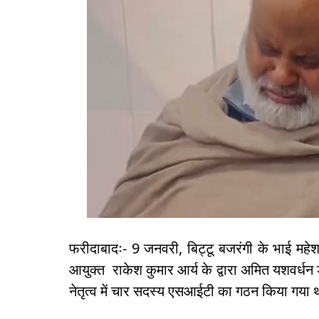
फरीदाबादः- 9 जनवरी, बिट्टू बजरंगी के भाई महे
आयुक्त राकेश कुमार आर्य के द्वारा अमित यशवर्
नेतृत्व में चार सदस्य एसआईटी का गठन किया गया था