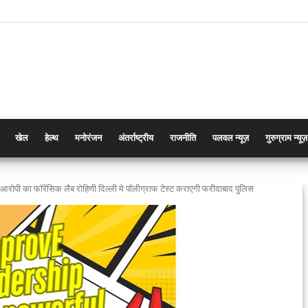
खेल
हेल्थ
मनोरंजन
अंतर्राष्ट्रीय
राजनीति
पलवल न्यूज़
गुरुग्राम न्यूज़
रोपी का फॉरेंसिक लैब रोहिणी दिल्ली मे पॉलीग्राफ टेस्ट कराएगी फरीदाबाद पुलिस