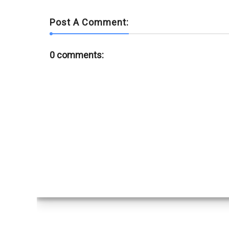
Post A Comment:
0 comments: