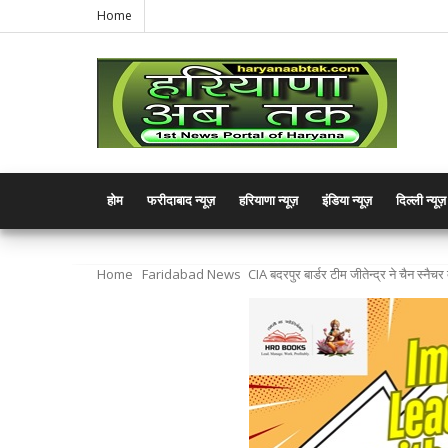
Home
होम
फरीदाबाद न्यूज़
हरियाणा न्यूज़
इंडिया न्यूज़
दिल्ली न्यूज़
Home
Faridabad News
CIA बदरपुर बार्डर टीम जीतेन्द्र ने चैन स्नैच