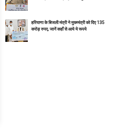
हरियाणा के बिजली मंत्री ने मुख्य्मंत्री को दिए 135
करोड़ रुपए, जानें कहाँ से आये ये रूपये