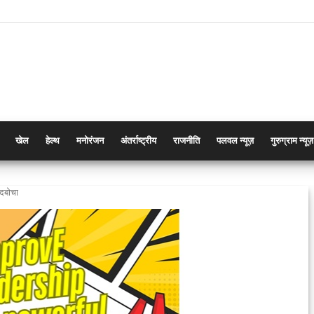
खेल
हेल्थ
मनोरंजन
अंतर्राष्ट्रीय
राजनीति
पलवल न्यूज़
गुरुग्राम न्यूज़
र दबोचा