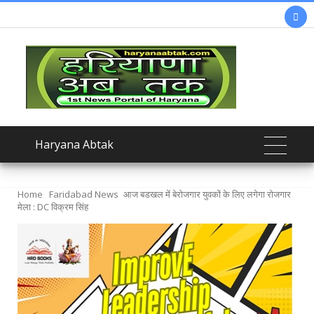

Haryana Abtak
Home
Faridabad News
आज बडखल में बेरोजगार युवकों के लिए लगेगा रोजगार
मेला : DC विक्रम सिंह