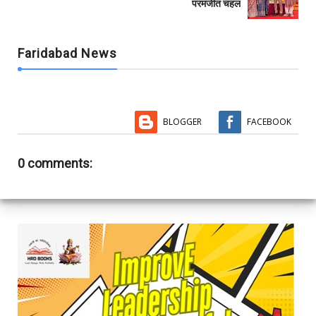
परमजीत चहल
Faridabad News
BLOGGER
FACEBOOK
0 comments: