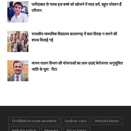
फरीदाबाद से गायब इस बच्चे को खोजने में मदद करें, बहुत परेशान हैं
परिजन
राजकीय माध्यमिक विद्यालय बल्लभगढ़ में बाल विवाह न करने की
शपथ दिलाई गई
मत्स्य पालन विभाग की योजनाओं का लाभ उठाएं बेरोजगार अनुसूचित
जाति के युवा : रीटा
13-Killed-in-road-accident
Aadhar card
Ambala News
ambala police
bhiwani
Bihar News