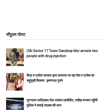
पॉपुलर पोस्ट
CIA-Sector 17 Team Sandeep Mor arrests two
people with drug injection
केंद्र व प्रदेश सरकार द्वारा करवाया जा रहा देश व प्रदेश का
चहुंमुखी विकास : कृष्णपाल गुर्जर
गुरुग्राम-फरीदाबाद रोड भयंकर एक्सीडेंट, मसीहा बनकर पहुँची
पुलिस ने बचाई चालक की जान