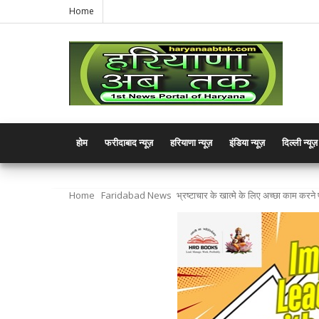
Home
होम
फरीदाबाद न्यूज़
हरियाणा न्यूज़
इंडिया न्यूज़
दिल्ली न्यूज़
Home
Faridabad News
भ्रष्टाचार के खात्मे के लिए अच्छा काम करन