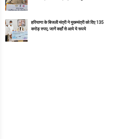
हरियाणा के बिजली मंत्री ने मुख्य्मंत्री को दिए 135
करोड़ रुपए, जानें कहाँ से आये ये रूपये