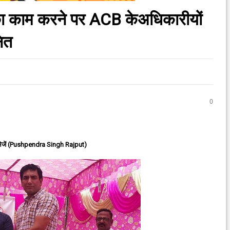
च्छा काम करने पर ACB केअधिकारीयों
नित
0
ेजें (Pushpendra Singh Rajput)