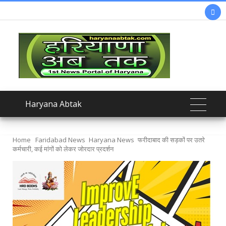

Haryana Abtak
Home
Faridabad News
Haryana News
फरीदाबाद की सड़कों पर उतरे
कर्मचारी, कई मांगों को लेकर जोरदार प्रदर्शन