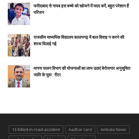
फरीदाबाद से गायब इस बच्चे को खोजने में मदद करें, बहुत परेशान हैं
परिजन
राजकीय माध्यमिक विद्यालय बल्लभगढ़ में बाल विवाह न करने की
शपथ दिलाई गई
मत्स्य पालन विभाग की योजनाओं का लाभ उठाएं बेरोजगार अनुसूचित
जाति के युवा : रीटा
13-Killed-in-road-accident
Aadhar card
Ambala News