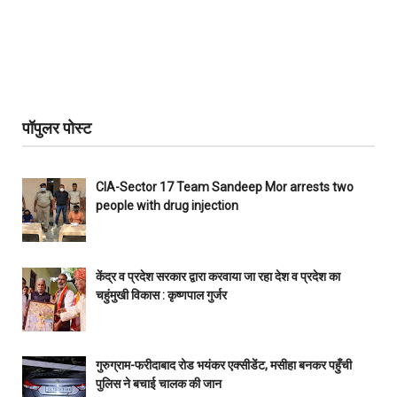
पॉपुलर पोस्ट
CIA-Sector 17 Team Sandeep Mor arrests two
people with drug injection
केंद्र व प्रदेश सरकार द्वारा करवाया जा रहा देश व प्रदेश का
चहुंमुखी विकास : कृष्णपाल गुर्जर
गुरुग्राम-फरीदाबाद रोड भयंकर एक्सीडेंट, मसीहा बनकर पहुँची
पुलिस ने बचाई चालक की जान