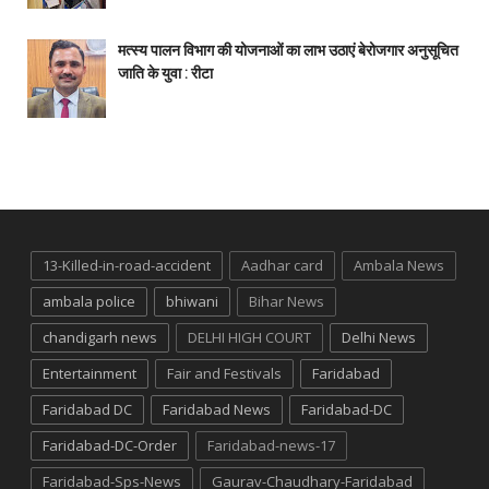
मत्स्य पालन विभाग की योजनाओं का लाभ उठाएं बेरोजगार अनुसूचित
जाति के युवा : रीटा
13-Killed-in-road-accident
Aadhar card
Ambala News
ambala police
bhiwani
Bihar News
chandigarh news
DELHI HIGH COURT
Delhi News
Entertainment
Fair and Festivals
Faridabad
Faridabad DC
Faridabad News
Faridabad-DC
Faridabad-DC-Order
Faridabad-news-17
Faridabad-Sps-News
Gaurav-Chaudhary-Faridabad