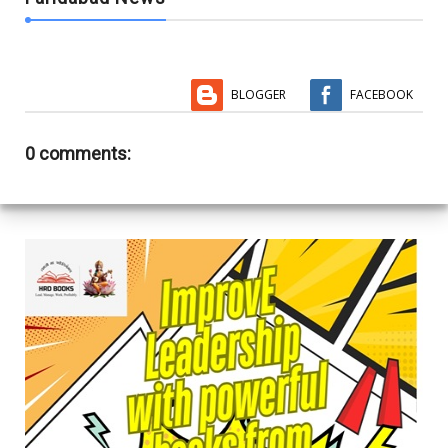
BLOGGER
FACEBOOK
0 comments: