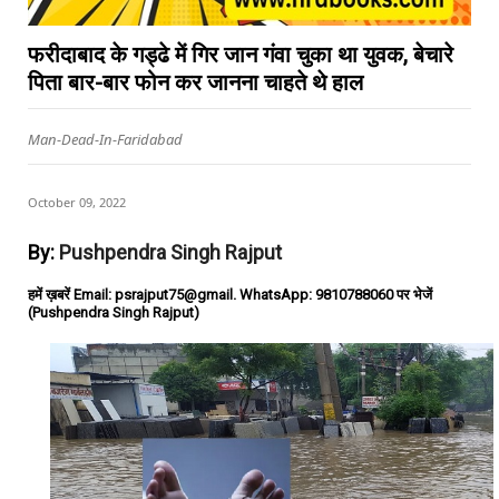
फरीदाबाद के गड्ढे में गिर जान गंवा चुका था युवक, बेचारे
पिता बार-बार फोन कर जानना चाहते थे हाल
Man-Dead-In-Faridabad
October 09, 2022
By:
Pushpendra Singh Rajput
हमें ख़बरें Email: psrajput75@gmail. WhatsApp: 9810788060 पर भेजें
(Pushpendra Singh Rajput)