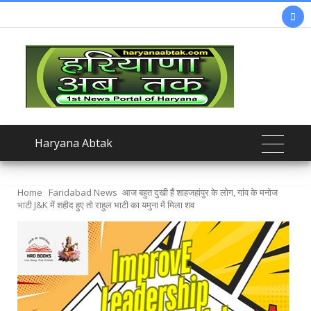

Haryana Abtak
Home
Faridabad News
आज बहुत दुखी हैं शाहजहांपुर के लोग, गांव के मनोज
भाटी J&K में शहीद हुए तो राहुल भाटी का यमुना में मिला शव