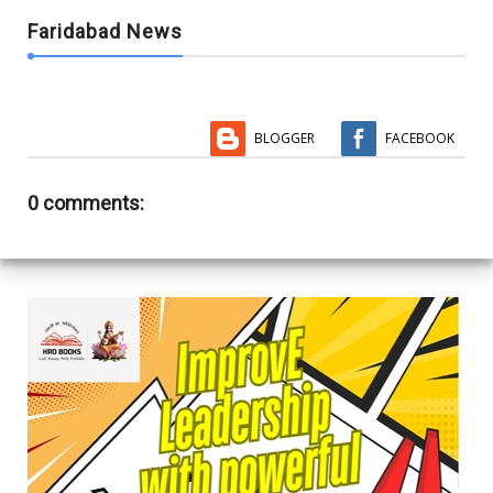
Faridabad News
BLOGGER
FACEBOOK
0 comments: