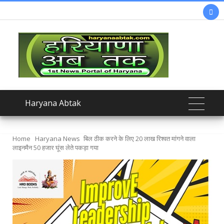

Haryana Abtak
Home
Haryana News
बिल ठीक करने के लिए 20 लाख रिश्वत मांगने वाला
लाइनमैन 50 हजार घूंस लेते पकड़ा गया