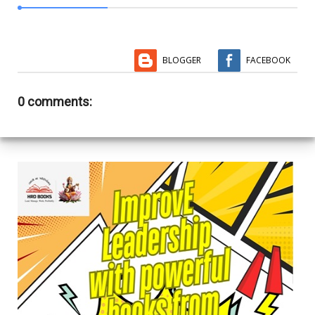
BLOGGER
FACEBOOK
0 comments: