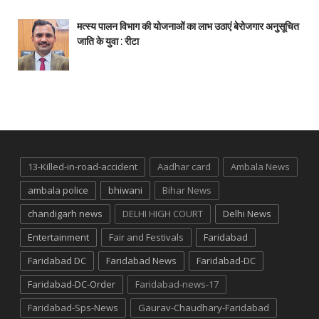
मत्स्य पालन विभाग की योजनाओं का लाभ उठाएं बेरोजगार अनुसूचित
जाति के युवा : रीटा
13-Killed-in-road-accident
Aadhar card
Ambala News
ambala police
bhiwani
Bihar News
chandigarh news
DELHI HIGH COURT
Delhi News
Entertainment
Fair and Festivals
Faridabad
Faridabad DC
Faridabad News
Faridabad-DC
Faridabad-DC-Order
Faridabad-news-17
Faridabad-Sps-News
Gaurav-Chaudhary-Faridabad