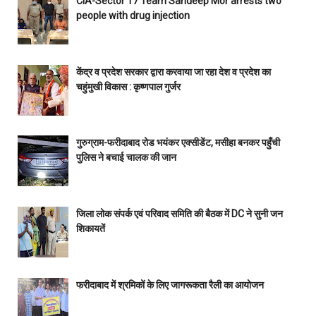
CIA-Sector 17 Team Sandeep Mor arrests two
people with drug injection
केंद्र व प्रदेश सरकार द्वारा करवाया जा रहा देश व प्रदेश का
चहुंमुखी विकास : कृष्णपाल गुर्जर
गुरुग्राम-फरीदाबाद रोड भयंकर एक्सीडेंट, मसीहा बनकर पहुँची
पुलिस ने बचाई चालक की जान
जिला लोक संपर्क एवं परिवाद समिति की बैठक में DC ने सुनी जन
शिकायतें
फरीदाबाद में श्रमिकों के लिए जागरूकता रैली का आयोजन