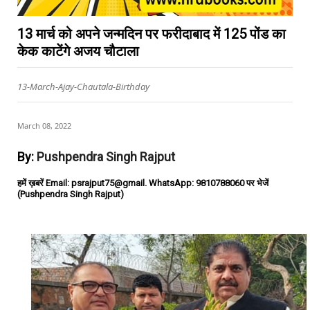
13 मार्च को अपने जन्मदिन पर फरीदाबाद में 125 पोंड का
केक काटेंगे अजय चौटाला
13-March-Ajay-Chautala-Birthday
March 08, 2022
By:
Pushpendra Singh Rajput
हमें ख़बरें Email: psrajput75@gmail. WhatsApp: 9810788060 पर भेजें
(Pushpendra Singh Rajput)