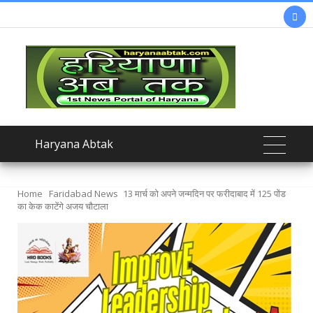

Haryana Abtak
Home
Faridabad News
13 मार्च को अपने जन्मदिन पर फरीदाबाद में 125 पोंड
का केक काटेंगे अजय चौटाला