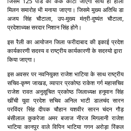
जिसमे 125 पोंड का केक काटा जाएगा साथ ही होली
मिलन समारोह भी मनाया जाएगा। जिसमे मुख्य अतिथि डा
अजय सिंह चौटाला, उप-मुख्य मंत्री-दुष्यंत चौटाला,
प्रदेशाध्यक्ष सरदार निशान सिंह होगे।
इस रैली का आयोजन जिला फरीदाबाद की इकाई प्रदेश
कार्यकारणी सदस्य व राष्ट्रीय कार्यकारणी के सदस्यो द्वारा
किया जाएगा।
इस अवसर पर नवनियुक्त राजेश भाटिया के साथ राष्ट्रीय
सचिव-कृष्ण जाखड, व्यापार प्रकोष्ठ राकेश गर्ग महासचिव
राजेश रावत अनुसूचित प्रकोष्ठ जिलाध्यक्ष हनुमान सिंह
खींची युवा प्रदेश सचिव अनिल भाटी डालचंद सारन
परविंदर सिंह दीपक चौहान यशवीर सारन चंदन गौड़
बंसीलाल कुकरेजा अमर बजाज नीरज मिगलानी राजेश
भाटिया कानपुर वाले विपिन भाटिया गगन अरोड़ा रिंकल