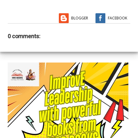
BLOGGER
FACEBOOK
0 comments: