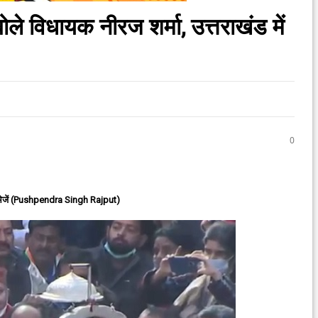
ोले विधायक नीरज शर्मा, उत्तराखंड में
0
ेजें (Pushpendra Singh Rajput)