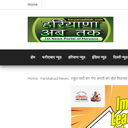
Home
होम
फरीदाबाद न्यूज़
हरियाणा न्यूज़
इंडिया न्यूज़
दिल्ली न्यूज़
Home
Faridabad News
राहुल गांधी संग गंगा आरती कर बोले विधायक न