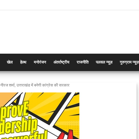
खेल
हेल्थ
मनोरंजन
अंतर्राष्ट्रीय
राजनीति
पलवल न्यूज़
गुरुग्राम न्यूज़
ीरज शर्मा, उत्तराखंड में बनेगी कांग्रेस की सरकार