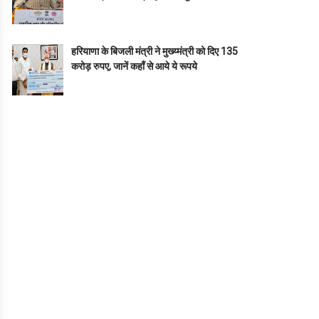
हरियाणा के बिजली मंत्री ने मुख्य्मंत्री को दिए 135
करोड़ रुपए, जानें कहाँ से आये ये रूपये