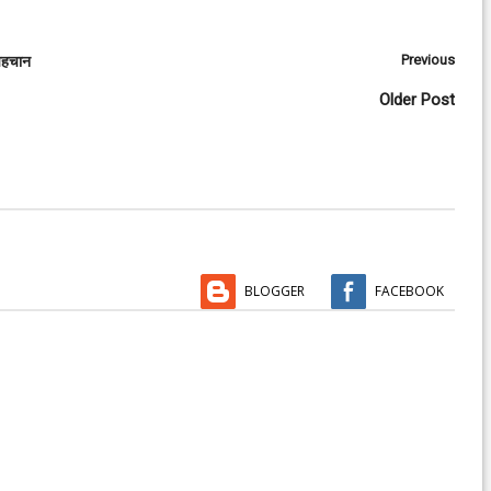
Previous
 पहचान
Older Post
BLOGGER
FACEBOOK