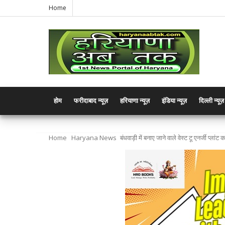
Home
होम
फरीदाबाद न्यूज़
हरियाणा न्यूज़
इंडिया न्यूज़
दिल्ली न्यूज़
Home
Haryana News
बंधवाड़ी में बनाए जाने वाले वेस्ट टू एनर्जी प्ला