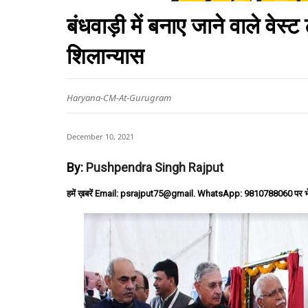
बंधवाड़ी में बनाए जाने वाले वेस्ट
शिलान्यास
Haryana-CM-At-Gurugram
December 10, 2021
By:
Pushpendra Singh Rajput
हमें ख़बरें Email: psrajput75@gmail. WhatsApp: 9810788060 पर भ