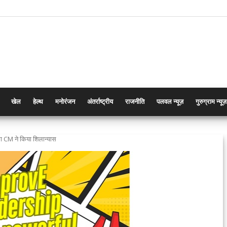
खेल
हेल्थ
मनोरंजन
अंतर्राष्ट्रीय
राजनीति
पलवल न्यूज़
गुरुग्राम न्यूज़
ंट का CM ने किया शिलान्यास