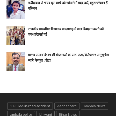
फरीदाबाद से गायब इस बच्चे को खोजने में मदद करें, बहुत परेशान हैं
परिजन
राजकीय माध्यमिक विद्यालय बल्लभगढ़ में बाल विवाह न करने की
शपथ दिलाई गई
मत्स्य पालन विभाग की योजनाओं का लाभ उठाएं बेरोजगार अनुसूचित
जाति के युवा : रीटा
13-Killed-in-road-accident
Aadhar card
Ambala News
ambala police
bhiwani
Bihar News