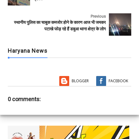
o
r
p
k
p
Previous
स्थानीय पुलिस का चाबुक कमजोर होने के कारण आज भी जमकर
पटाखे फोड़ रहे हैं डबुआ थाना क्षेत्र के लोग
Haryana News
BLOGGER
FACEBOOK
0 comments: