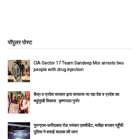
पॉपुलर पोस्ट
CIA-Sector 17 Team Sandeep Mor arrests two
people with drug injection
केंद्र व प्रदेश सरकार द्वारा करवाया जा रहा देश व प्रदेश का
चहुंमुखी विकास : कृष्णपाल गुर्जर
गुरुग्राम-फरीदाबाद रोड भयंकर एक्सीडेंट, मसीहा बनकर पहुँची
पुलिस ने बचाई चालक की जान