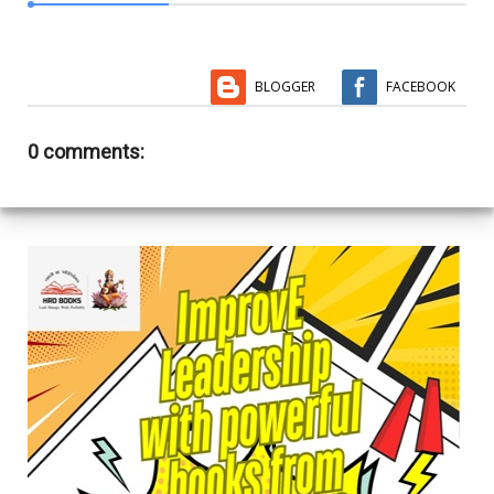
BLOGGER
FACEBOOK
0 comments: