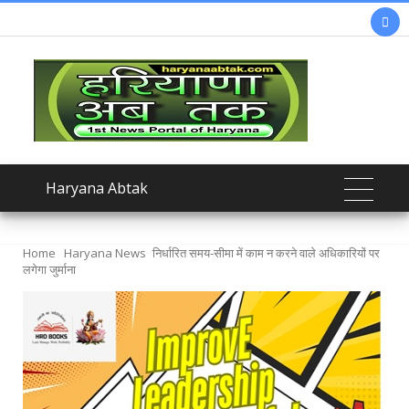

Haryana Abtak
Home
Haryana News
निर्धारित समय-सीमा में काम न करने वाले अधिकारियों पर
लगेगा जुर्माना