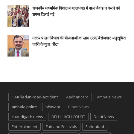
राजकीय माध्यमिक विद्यालय बल्लभगढ़ में बाल विवाह न करने की
शपथ दिलाई गई
मत्स्य पालन विभाग की योजनाओं का लाभ उठाएं बेरोजगार अनुसूचित
जाति के युवा : रीटा
13-Killed-in-road-accident
Aadhar card
Ambala News
ambala police
bhiwani
Bihar News
chandigarh news
DELHI HIGH COURT
Delhi News
Entertainment
Fair and Festivals
Faridabad