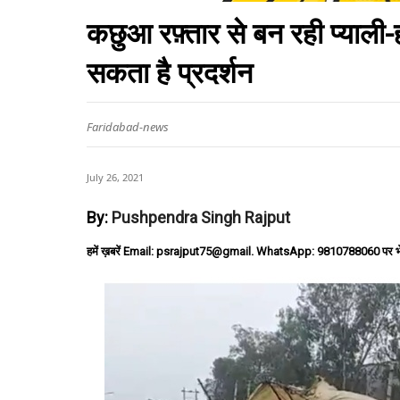
कछुआ रफ़्तार से बन रही प्याली-
सकता है प्रदर्शन
Faridabad-news
July 26, 2021
By:
Pushpendra Singh Rajput
हमें ख़बरें Email: psrajput75@gmail. WhatsApp: 9810788060 पर भ