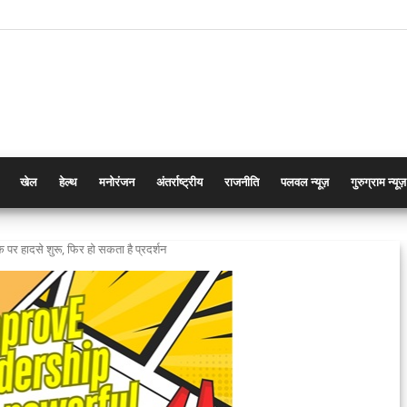
खेल
हेल्थ
मनोरंजन
अंतर्राष्ट्रीय
राजनीति
पलवल न्यूज़
गुरुग्राम न्यूज़
 पर हादसे शुरू, फिर हो सकता है प्रदर्शन