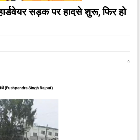
हार्डवेयर सड़क पर हादसे शुरू, फिर हो
0
ेजें (Pushpendra Singh Rajput)