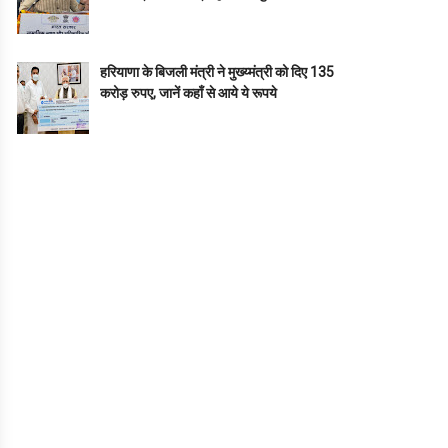
हरियाणा के बिजली मंत्री ने मुख्य्मंत्री को दिए 135
करोड़ रुपए, जानें कहाँ से आये ये रूपये