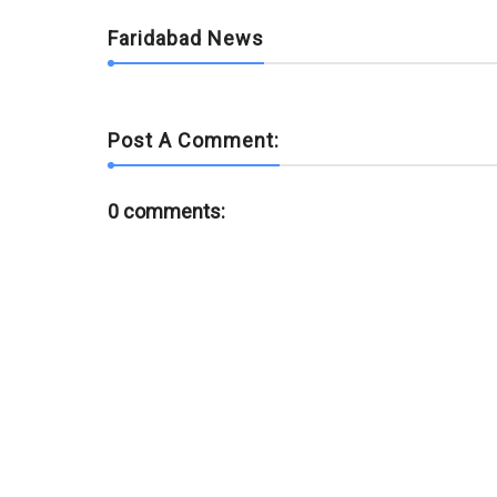
Faridabad News
Post A Comment:
0 comments: