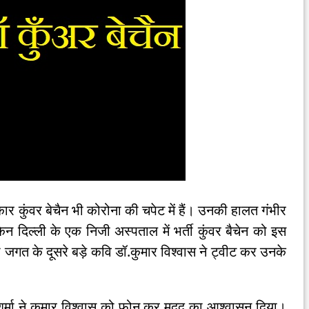
ार कुंवर बेचैन भी कोरोना की चपेट में हैं। उनकी हालत गंभीर
दिल्‍ली के एक निजी अस्‍पताल में भर्ती कुंवर बैचेन को इस
ी जगत के दूसरे बड़े कवि डॉ.कुमार विश्‍वास ने ट्वीट कर उनके
शर्मा ने कुमार विश्‍वास को फोन कर मदद का आश्‍वासन दिया।