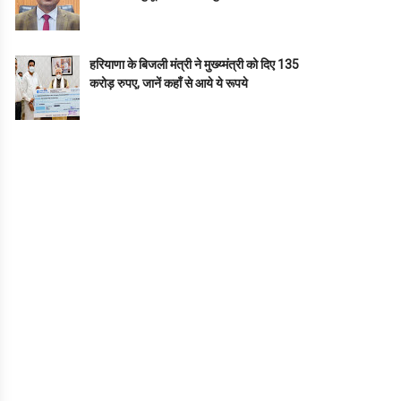
हरियाणा के बिजली मंत्री ने मुख्य्मंत्री को दिए 135
करोड़ रुपए, जानें कहाँ से आये ये रूपये