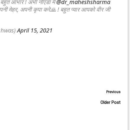
! बहुत आभार ! अभी नोएडा में
@dr_maheshsharma
र अपनी मेहर, अपनी कृपा करे🙏 ! बहुत प्यार आपको वीर जी
shwas)
April 15, 2021
Previous
Older Post