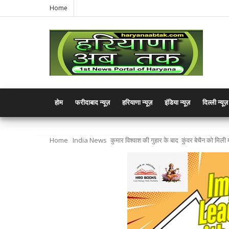
Home
होम
फरीदाबाद न्यूज़
हरियाणा न्यूज़
इंडिया न्यूज़
दिल्ली न्यूज़
Home
India News
कुमार विश्वाश की गुहार के बाद कुंवर बेचैन को मिल