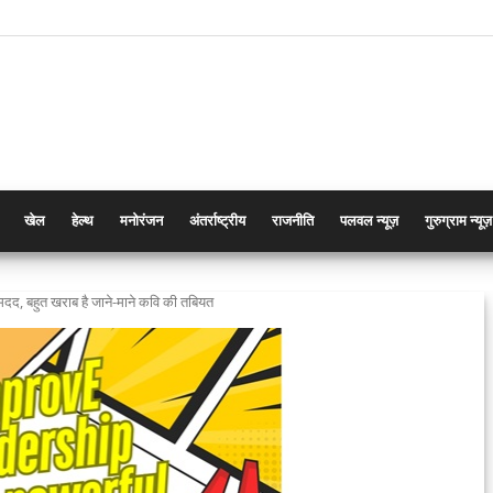
खेल
हेल्थ
मनोरंजन
अंतर्राष्ट्रीय
राजनीति
पलवल न्यूज़
गुरुग्राम न्यूज़
ी मदद, बहुत खराब है जाने-माने कवि की तबियत