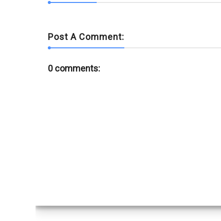
Post A Comment:
0 comments: