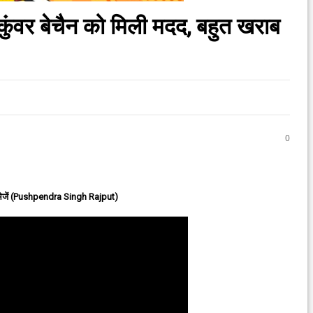
 कुंवर बेचैन को मिली मदद, बहुत खराब
0
ेजें (Pushpendra Singh Rajput)