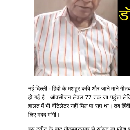
नई दिल्ली - हिंदी के मशहूर कवि और जाने माने गीतक
हो गई है। ऑक्‍सीजन लेवल 77 तक जा पहुंचा लेकिन 
हालत में भी वेंटिलेटर नहीं मिल पा रहा था। तब हिंद
लिए मदद मांगी।
इस ट्वीट के बाद गौतमबुद्धनगर से सांसद डा.महेश 