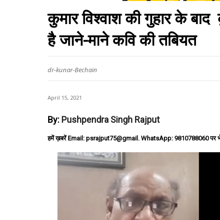
कुमार विश्वाश की गुहार के बाद
है जाने-माने कवि की तबियत
dr-kunar-Bechain
April 15, 2021
By:
Pushpendra Singh Rajput
हमें ख़बरें Email: psrajput75@gmail. WhatsApp: 9810788060 पर भ