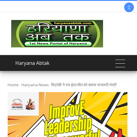

Haryana Abtak
Home
Haryana News
विद्रोही ने राव इंद्रजीत को बताया सजावटी मंत्री