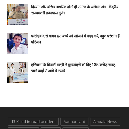
दिव्यांग और वरिष्ठ नागरिक दोनों ही समाज के अभिन्न अंग : केंद्रीय
राज्यमंत्री कृष्णपाल गुर्जर
फरीदाबाद से गायब इस बच्चे को खोजने में मदद करें, बहुत परेशान हैं
परिजन
हरियाणा के बिजली मंत्री ने मुख्य्मंत्री को दिए 135 करोड़ रुपए,
जानें कहाँ से आये ये रूपये
13-Killed-in-road-accident
Aadhar card
Ambala News