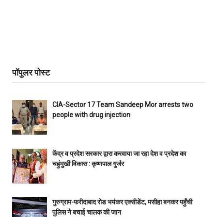
पॉपुलर पोस्ट
CIA-Sector 17 Team Sandeep Mor arrests two
people with drug injection
केंद्र व प्रदेश सरकार द्वारा करवाया जा रहा देश व प्रदेश का
चहुंमुखी विकास : कृष्णपाल गुर्जर
गुरुग्राम-फरीदाबाद रोड भयंकर एक्सीडेंट, मसीहा बनकर पहुँची
पुलिस ने बचाई चालक की जान