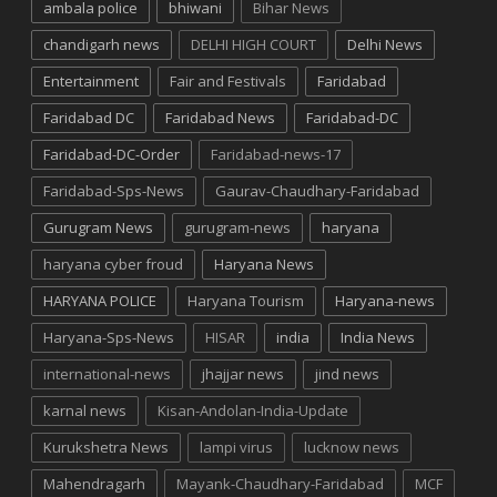
ambala police
bhiwani
Bihar News
chandigarh news
DELHI HIGH COURT
Delhi News
Entertainment
Fair and Festivals
Faridabad
Faridabad DC
Faridabad News
Faridabad-DC
Faridabad-DC-Order
Faridabad-news-17
Faridabad-Sps-News
Gaurav-Chaudhary-Faridabad
Gurugram News
gurugram-news
haryana
haryana cyber froud
Haryana News
HARYANA POLICE
Haryana Tourism
Haryana-news
Haryana-Sps-News
HISAR
india
India News
international-news
jhajjar news
jind news
karnal news
Kisan-Andolan-India-Update
Kurukshetra News
lampi virus
lucknow news
Mahendragarh
Mayank-Chaudhary-Faridabad
MCF