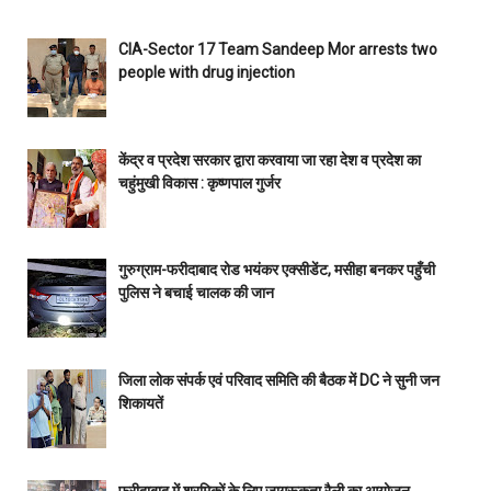
CIA-Sector 17 Team Sandeep Mor arrests two
people with drug injection
केंद्र व प्रदेश सरकार द्वारा करवाया जा रहा देश व प्रदेश का
चहुंमुखी विकास : कृष्णपाल गुर्जर
गुरुग्राम-फरीदाबाद रोड भयंकर एक्सीडेंट, मसीहा बनकर पहुँची
पुलिस ने बचाई चालक की जान
जिला लोक संपर्क एवं परिवाद समिति की बैठक में DC ने सुनी जन
शिकायतें
फरीदाबाद में श्रमिकों के लिए जागरूकता रैली का आयोजन