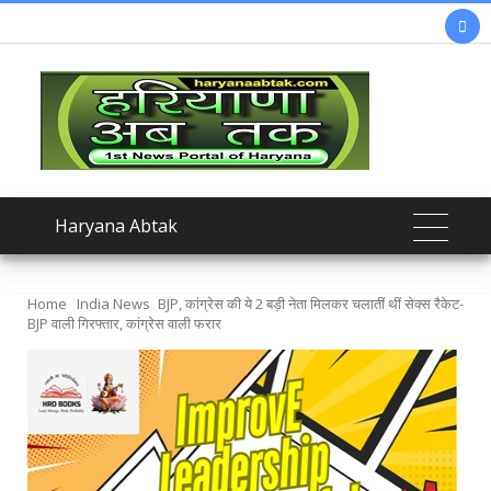

Haryana Abtak
Home
India News
BJP, कांग्रेस की ये 2 बड़ी नेता मिलकर चलातीं थीं सेक्स रैकेट-
BJP वाली गिरफ्तार, कांग्रेस वाली फरार