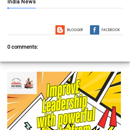
India News
BLOGGER
FACEBOOK
0 comments: