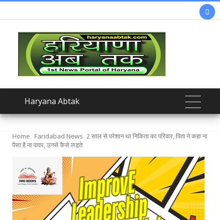

Haryana Abtak
Home
Faridabad News
2 साल से परेशान था निकिता का परिवार, पिता ने कहा ना
पैसा है ना पावर, उनसे कैसे लड़ते