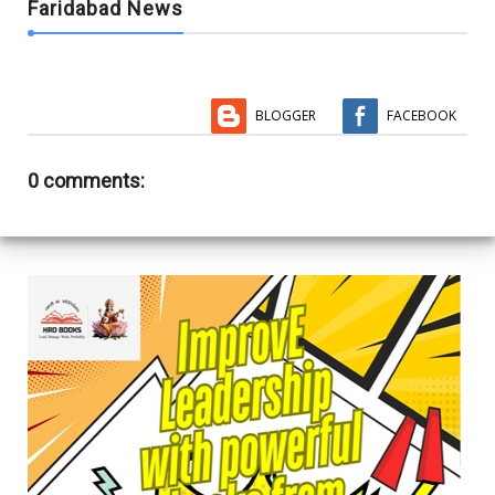
Faridabad News
BLOGGER
FACEBOOK
0 comments: