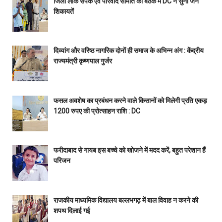
जिला लोक संपर्क एवं परिवाद समिति की बैठक में DC ने सुनी जन
शिकायतें
दिव्यांग और वरिष्ठ नागरिक दोनों ही समाज के अभिन्न अंग : केंद्रीय
राज्यमंत्री कृष्णपाल गुर्जर
फसल अवशेष का प्रबंधन करने वाले किसानों को मिलेगी प्रति एकड़
1200 रुपए की प्रोत्साहन राशि : DC
फरीदाबाद से गायब इस बच्चे को खोजने में मदद करें, बहुत परेशान हैं
परिजन
राजकीय माध्यमिक विद्यालय बल्लभगढ़ में बाल विवाह न करने की
शपथ दिलाई गई