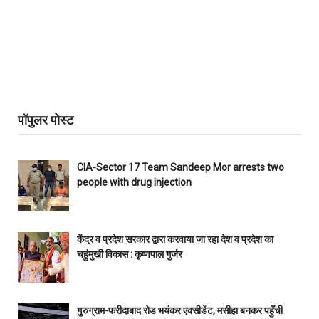
पॉपुलर पोस्ट
CIA-Sector 17 Team Sandeep Mor arrests two
people with drug injection
केंद्र व प्रदेश सरकार द्वारा करवाया जा रहा देश व प्रदेश का
चहुंमुखी विकास : कृष्णपाल गुर्जर
गुरुग्राम-फरीदाबाद रोड भयंकर एक्सीडेंट, मसीहा बनकर पहुँची