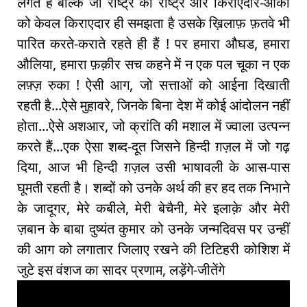
लगते हैं बल्कि जो राष्ट्र को राष्ट्र और किराएदार-आका
को केवल किराएदार ही समझता है उसके ख़िलाफ़ फ़तवे भी
पारित करते-कराते रहते ही हैं ! पर हमारा औघड, हमारा
औलिया, हमारा फ़क़ीर सच कहने में न एक पल चूका न एक
लफ़्ज़ रुका ! ऐसी आग, जो सत्ताओं को आईना दिखाती
रहती है...ऐसे मुहावरे, जिनके बिना देश में कोई आंदोलन नहीं
होता...ऐसे अशआर, जो क्रांति की मशाल में ज्वाला उत्पन्न
करते हैं...एक ऐसा शब्द-दूत जिसने हिन्दी ग़ज़ल में जो गढ़
दिया, आज भी हिन्दी ग़ज़ल उसी भाषावली के आस-पास
घूमती रहती है। शब्दों को उनके अर्थ की हर हद तक निभाने
के जादूगर, मेरे कबीले, मेरी बेचैनी, मेरे इलाक़े और मेरी
ज़बान के बाबा दुष्यंत कुमार को उनके जन्मदिवस पर उन्हीं
की आग को लगातार जिलाए रखने की टिटिहरी कोशिश में
जुटे इस वंशज का सादर प्रणाम, लड़ेंगे-जीतेंगे