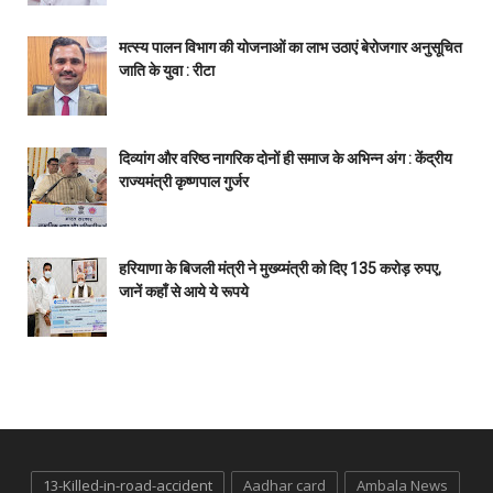
मत्स्य पालन विभाग की योजनाओं का लाभ उठाएं बेरोजगार अनुसूचित
जाति के युवा : रीटा
दिव्यांग और वरिष्ठ नागरिक दोनों ही समाज के अभिन्न अंग : केंद्रीय
राज्यमंत्री कृष्णपाल गुर्जर
हरियाणा के बिजली मंत्री ने मुख्य्मंत्री को दिए 135 करोड़ रुपए,
जानें कहाँ से आये ये रूपये
13-Killed-in-road-accident
Aadhar card
Ambala News