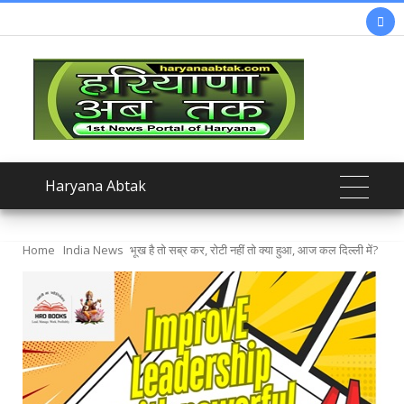

Haryana Abtak
Home
India News
भूख है तो सब्र कर, रोटी नहीं तो क्या हुआ, आज कल दिल्ली में?