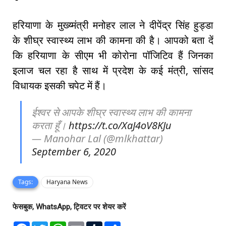
हरियाणा के मुख्य्मंत्री मनोहर लाल ने दीपेंद्र सिंह हुड्डा
के शीघ्र स्वास्थ्य लाभ की कामना की है। आपको बता दें
कि हरियाणा के सीएम भी कोरोना पॉजिटिव हैं जिनका
इलाज चल रहा है साथ में प्रदेश के कई मंत्री, सांसद
विधायक इसकी चपेट में हैं।
ईश्वर से आपके शीघ्र स्वास्थ्य लाभ की कामना
करता हूँ।
https://t.co/XaJ4oV8KJu
— Manohar Lal (@mlkhattar)
September 6, 2020
Tags:
Haryana News
फेसबुक, WhatsApp, ट्विटर पर शेयर करें
F
T
W
E
T
S