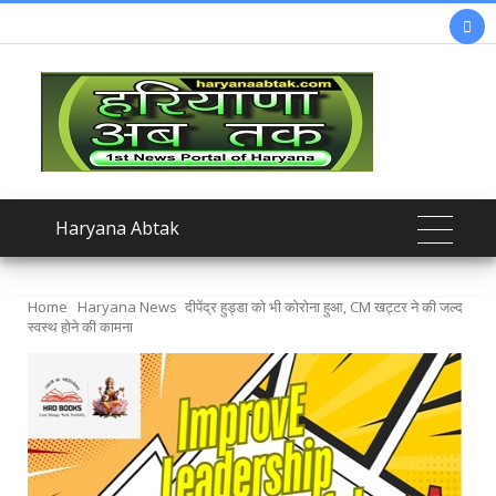

Haryana Abtak
Home
Haryana News
दीपेंद्र हुड्डा को भी कोरोना हुआ, CM खट्टर ने की जल्द
स्वस्थ होने की कामना