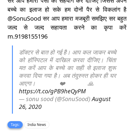
सर आप हमारा पैसा का सहयोग कर दीजिए जिससे अपने
बच्चे का इलाज हो सके हम दोनों पैर से विकलांग है
@SonuSood सर आप हमारा मजबूरी समझिए सर बहुत
जल्द से जल्द सहायता करने का कृपा करें
m.9198155196
डॉक्टर से बात हो गई है। आप कल जाकर बच्चे
को हॉस्पिटल में दाखिल करवा दीजिए। चिंता
मत करें आप के बच्चे का सही से इलाज शुरू
करवा दिया गया है। अब तंदुरुस्त होकर ही घर
आएगा। ❤️🙏
https://t.co/gPB9heQyPM
— sonu sood (@SonuSood)
August
26, 2020
Tags:
India News