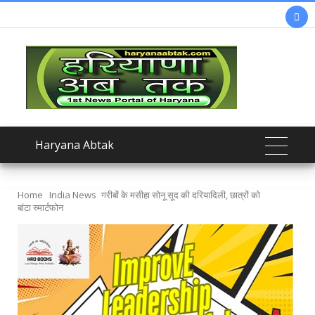

Haryana Abtak
Home
India News
गरीबों के मसीहा सोनू सूद की दरियादिली, छात्रों को
बांटा स्मार्टफोन