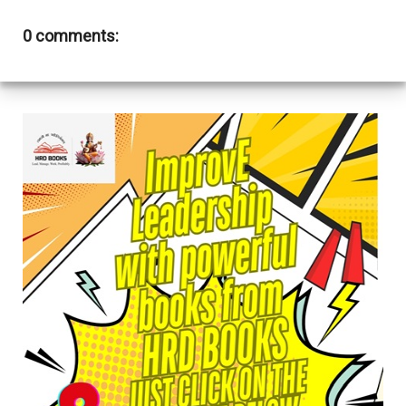
0 comments: