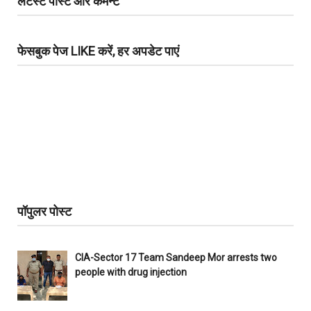
लेटेस्ट पोस्ट और कमेन्ट
फेसबुक पेज LIKE करें, हर अपडेट पाएं
पॉपुलर पोस्ट
CIA-Sector 17 Team Sandeep Mor arrests two
people with drug injection