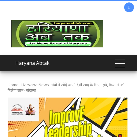

Haryana Abtak
Home
Haryana News
गांवों में खोदे जाएंगे देशी खाद के लिए गड्ढे, किसानों को
मिलेगा लाभ- चौटाला