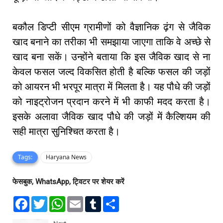
बकौल डिप्टी सीएम ग्रामीणों को वैज्ञानिक ढ़ंग से जैविक
खाद बनाने का तरीका भी समझाया जाएगा ताकि वे अच्छे से
खाद बना सकें। उन्होंने बताया कि इस जैविक खाद से ना
केवल फसल जल्द विकसित होती है बल्कि फसल की जड़ों
को आयरन भी भरपूर मात्रा में मिलता है। यह पौधे की जड़ों
को नाइट्रोजन प्रदान करने में भी काफी मदद करता है।
इसके अलावा जैविक खाद पौधे की जड़ों में कैल्शियम की
सही मात्रा सुनिश्चित करता है।
Tags:
Haryana News
फेसबुक, WhatsApp, ट्विटर पर शेयर करें
F
T
W
E
T
S
a
w
h
m
u
h
c
i
a
a
m
a