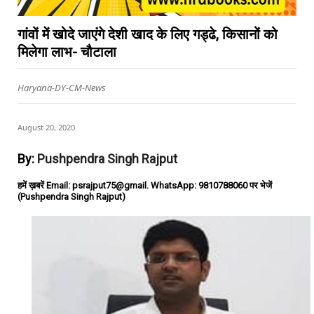
गांवों में खोदे जाएंगे देशी खाद के लिए गड्ढे, किसानों को
मिलेगा लाभ- चौटाला
Haryana-DY-CM-News
August 20, 2020
By:
Pushpendra Singh Rajput
हमें ख़बरें Email: psrajput75@gmail. WhatsApp: 9810788060 पर भेजें
(Pushpendra Singh Rajput)