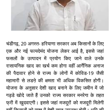
चंडीगढ़, 20 अगस्त- हरियाणा सरकार अब किसानों के लिए
एक और नई फायदेमंद योजना लेकर आई है, इससे जहां
फसलों के उत्पादन में प्रयोग किए जाने वाले उनके
रासायनिक खाद का खर्च कम होगा वहीं आर्गेनिक अनाज
की पैदावार होने से राज्य के लोगों में कोविड-19 जैसी
महामारी से लडऩे की क्षमता भी अधिक विकसित होगी।
योजना के अनुसार देशी खाद बनाने के लिए जमीन में जो
गड्डे खोदे जाते हैं उनको राज्य सरकार मनरेगा के तहत
फ्री में खुदवाएगी। इससे जहां मजदूरों को मजदूरी मिलेगी
वहीं किसानों को मुफ्त में देशी खाद उपलब्ध होगी। भूमि की