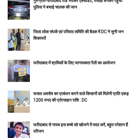
गुरुग्राम-फरीदाबाद रोड भयंकर एक्सीडेंट, मसीहा बनकर पहुँची
पुलिस ने बचाई चालक की जान
जिला लोक संपर्क एवं परिवाद समिति की बैठक में DC ने सुनी जन
शिकायतें
फरीदाबाद में श्रमिकों के लिए जागरूकता रैली का आयोजन
फसल अवशेष का प्रबंधन करने वाले किसानों को मिलेगी प्रति एकड़
1200 रुपए की प्रोत्साहन राशि : DC
फरीदाबाद से गायब इस बच्चे को खोजने में मदद करें, बहुत परेशान हैं
परिजन