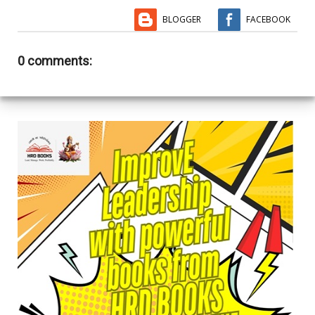
BLOGGER
FACEBOOK
0 comments: