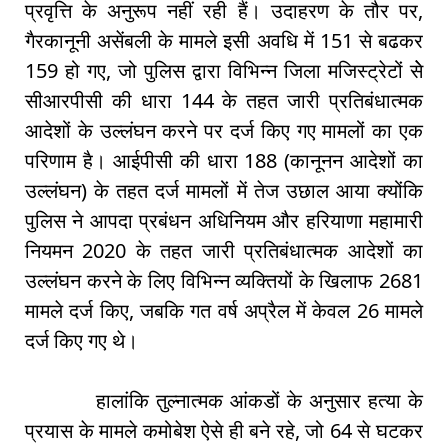
प्रवृत्ति के अनुरूप नहीं रही हैं। उदाहरण के तौर पर,
गैरकानूनी असेंबली के मामले इसी अवधि में 151 से बढकर
159 हो गए, जो पुलिस द्वारा विभिन्न जिला मजिस्ट्रेटों सेे
सीआरपीसी की धारा 144 के तहत जारी प्रतिबंधात्मक
आदेशों के उल्लंघन करने पर दर्ज किए गए मामलों का एक
परिणाम है। आईपीसी की धारा 188 (कानूनन आदेशों का
उल्लंघन) के तहत दर्ज मामलों में तेज उछाल आया क्योंकि
पुलिस ने आपदा प्रबंधन अधिनियम और हरियाणा महामारी
नियमन 2020 के तहत जारी प्रतिबंधात्मक आदेशों का
उल्लंघन करने के लिए विभिन्न व्यक्तियों के खिलाफ 2681
मामले दर्ज किए, जबकि गत वर्ष अप्रैल में केवल 26 मामले
दर्ज किए गए थे।
हालांकि तुल्नात्मक आंकडों के अनुसार हत्या के
प्रयास के मामले कमोबेश ऐसे ही बने रहे, जो 64 से घटकर