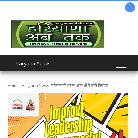

Haryana Abtak
Home
Haryana News
हरियाणा में जघन्य अपराधों में भारी गिरावट