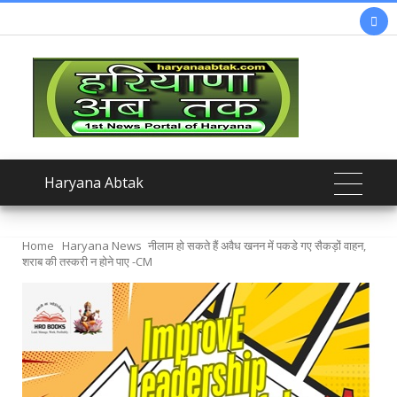

Haryana Abtak
Home
Haryana News
नीलाम हो सकते हैं अवैध खनन में पकडे गए सैकड़ों वाहन,
शराब की तस्करी न होने पाए -CM