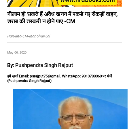
नीलाम हो सकते हैं अवैध खनन में पकडे गए सैकड़ों वाहन,
शराब की तस्करी न होने पाए -CM
Haryana-CM-Manohar-Lal
May 06, 2020
By:
Pushpendra Singh Rajput
हमें ख़बरें Email: psrajput75@gmail. WhatsApp: 9810788060 पर भेजें
(Pushpendra Singh Rajput)