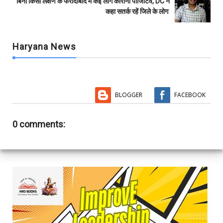
बिना किसी लक्षण के फरीदाबाद में कई लोग कोरोना पॉजिटिव, DC ने
कहा सतर्क रहें जिले के लोग
Haryana News
BLOGGER
FACEBOOK
0 comments: