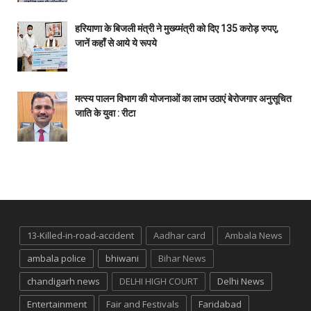
हरियाणा के बिजली मंत्री ने मुख्य्मंत्री को दिए 135 करोड़ रुपए,
जानें कहाँ से आये ये रूपये
मत्स्य पालन विभाग की योजनाओं का लाभ उठाएं बेरोजगार अनुसूचित
जाति के युवा : रीटा
13-Killed-in-road-accident
Aadhar card
Ambala News
ambala police
bhiwani
Bihar News
chandigarh news
DELHI HIGH COURT
Delhi News
Entertainment
Fair and Festivals
Faridabad