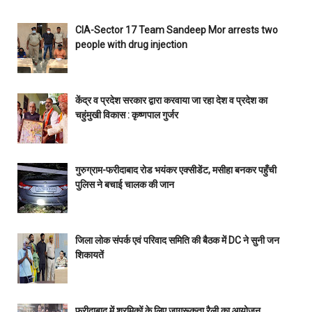
CIA-Sector 17 Team Sandeep Mor arrests two
people with drug injection
केंद्र व प्रदेश सरकार द्वारा करवाया जा रहा देश व प्रदेश का
चहुंमुखी विकास : कृष्णपाल गुर्जर
गुरुग्राम-फरीदाबाद रोड भयंकर एक्सीडेंट, मसीहा बनकर पहुँची
पुलिस ने बचाई चालक की जान
जिला लोक संपर्क एवं परिवाद समिति की बैठक में DC ने सुनी जन
शिकायतें
फरीदाबाद में श्रमिकों के लिए जागरूकता रैली का आयोजन