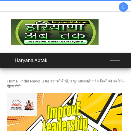

Haryana Abtak
Home
India News
3 मई तक घरों में रहें, न खुद लापरवाही करें न किसी को करने दें-
पीएम मोदी