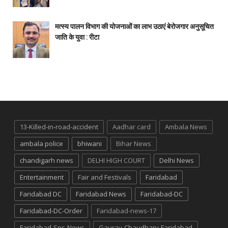
मत्स्य पालन विभाग की योजनाओं का लाभ उठाएं बेरोजगार अनुसूचित
जाति के युवा : रीटा
13-Killed-in-road-accident
Aadhar card
Ambala News
ambala police
bhiwani
Bihar News
chandigarh news
DELHI HIGH COURT
Delhi News
Entertainment
Fair and Festivals
Faridabad
Faridabad DC
Faridabad News
Faridabad-DC
Faridabad-DC-Order
Faridabad-news-17
Faridabad-Sps-News
Gaurav-Chaudhary-Faridabad