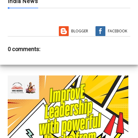
India News
BLOGGER
FACEBOOK
0 comments: